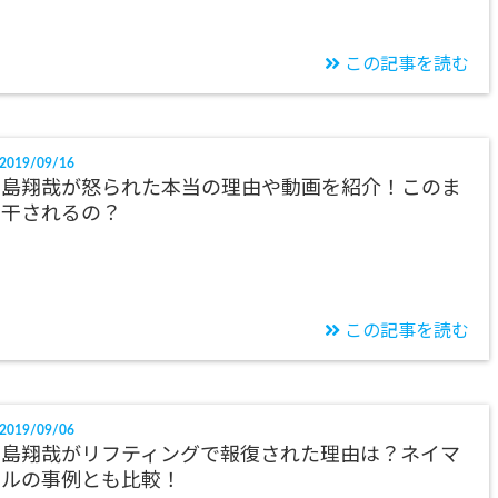
この記事を読む
2019/09/16
中島翔哉が怒られた本当の理由や動画を紹介！このま
ま干されるの？
この記事を読む
2019/09/06
中島翔哉がリフティングで報復された理由は？ネイマ
ールの事例とも比較！