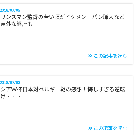
2018/07/05
クリンスマン監督の若い頃がイケメン！パン職人など
の意外な経歴も
この記事を読む
2018/07/03
ロシアW杯日本対ベルギー戦の感想！悔しすぎる逆転
負け・・・
この記事を読む