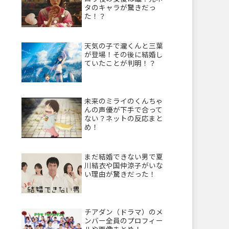
タのキャラが驚きだっ
た！？
天気の子で瀧くんと三葉
が登場！その後に結婚し
ていたことが判明！？
未来のミライのくんちゃ
んの声優が下手で合って
ない？ネットの反応まと
め！
まだ結婚できない男で夏
川結衣や国仲涼子がいな
い理由が驚きだった！
チアダン（ドラマ）のメ
ンバー全員のプロフィー