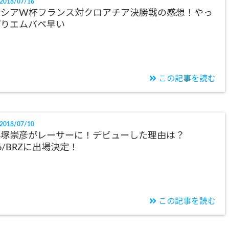
2018/07/16
ロシアW杯フランス対クロアチア決勝戦の感想！やっ
ぱりエムバペ早い
この記事を読む
2018/07/10
小塚崇彦がレーサーに！デビューした理由は？
6/BRZに出場決定！
この記事を読む