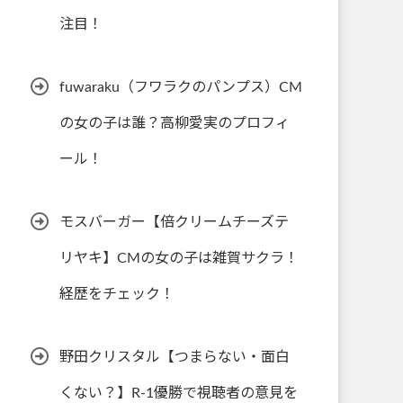
注目！
fuwaraku（フワラクのパンプス）CM
の女の子は誰？高柳愛実のプロフィ
ール！
モスバーガー【倍クリームチーズテ
リヤキ】CMの女の子は雑賀サクラ！
経歴をチェック！
野田クリスタル【つまらない・面白
くない？】R-1優勝で視聴者の意見を