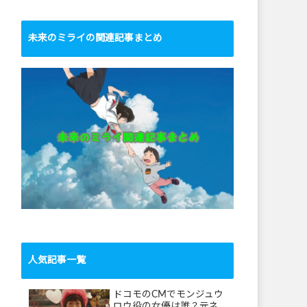
未来のミライの関連記事まとめ
人気記事一覧
ドコモのCMでモンジュウ
ロウ役の女優は誰？元ネ