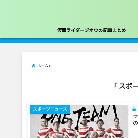
仮面ライダージオウの記事まとめ
ホーム
「 スポ
スポーツニュース