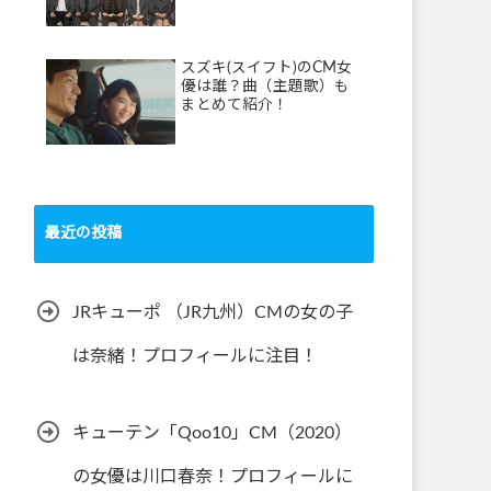
スズキ(スイフト)のCM女
優は誰？曲（主題歌）も
まとめて紹介！
最近の投稿
JRキューポ （JR九州）CMの女の子
は奈緒！プロフィールに注目！
キューテン「Qoo10」CM（2020）
の女優は川口春奈！プロフィールに