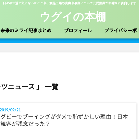
日々の生活で気になったことや、食品工場の真実や裏側について元従業員が赤裸々に告白します
ウグイの本棚
未来のミライ記事まとめ
プロフィール
プライバシーポ
ーツニュース 」 一覧
2019/09/21
ラグビーでブーイングがダメで恥ずかしい理由！日本
の観客が残念だった？