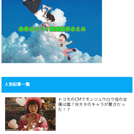
人気記事一覧
ドコモのCMでモンジュウロウ役の女
優は誰？元ネタのキャラが驚きだっ
た！？