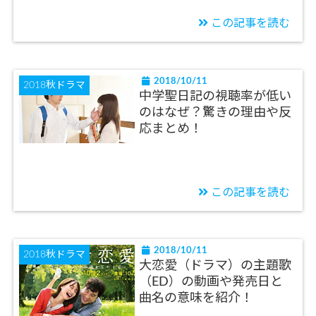
この記事を読む
2018/10/11
2018秋ドラマ
中学聖日記の視聴率が低い
のはなぜ？驚きの理由や反
応まとめ！
この記事を読む
2018/10/11
2018秋ドラマ
大恋愛（ドラマ）の主題歌
（ED）の動画や発売日と
曲名の意味を紹介！