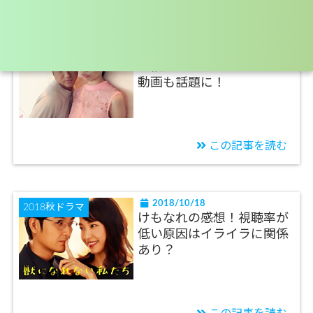
2018/10/27
2018秋ドラマ
ムロツヨシと戸田恵梨香が
お似合いすぎる！アドリブ
動画も話題に！
この記事を読む
2018/10/18
2018秋ドラマ
けもなれの感想！視聴率が
低い原因はイライラに関係
あり？