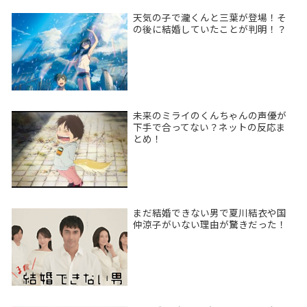
天気の子で瀧くんと三葉が登場！そ
の後に結婚していたことが判明！？
未来のミライのくんちゃんの声優が
下手で合ってない？ネットの反応ま
とめ！
まだ結婚できない男で夏川結衣や国
仲涼子がいない理由が驚きだった！