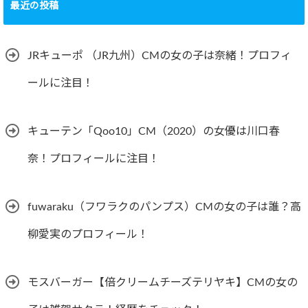
最近の投稿
JRキューポ （JR九州）CMの女の子は奈緒！プロフィ
ールに注目！
キューテン「Qoo10」CM（2020）の女優は川口春
奈！プロフィールに注目！
fuwaraku（フワラクのパンプス）CMの女の子は誰？高
柳愛実のプロフィール！
モスバーガー【倍クリームチーズテリヤキ】CMの女の