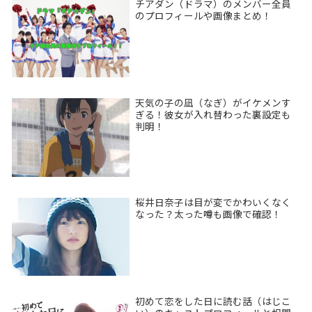
チアダン（ドラマ）のメンバー全員
のプロフィールや画像まとめ！
天気の子の凪（なぎ）がイケメンす
ぎる！彼女が入れ替わった裏設定も
判明！
桜井日奈子は目が変でかわいくなく
なった？太った噂も画像で確認！
初めて恋をした日に読む話（はじこ