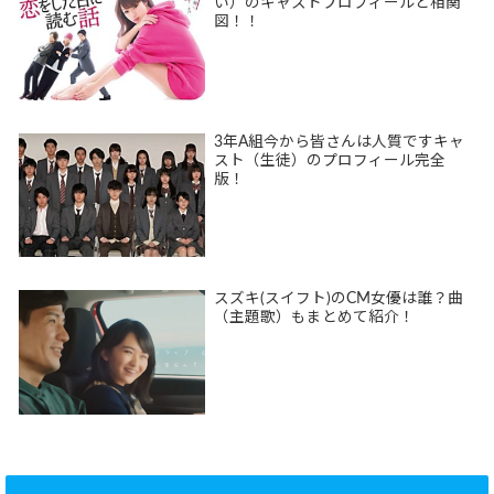
い）のキャストプロフィールと相関
図！！
3年A組今から皆さんは人質ですキャ
スト（生徒）のプロフィール完全
版！
スズキ(スイフト)のCM女優は誰？曲
（主題歌）もまとめて紹介！