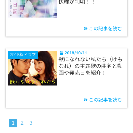
伏線が判明！！
この記事を読む
2018/10/11
2018秋ドラマ
獣になれない私たち（けも
なれ）の主題歌の曲名と動
画や発売日を紹介！
この記事を読む
1
2
3