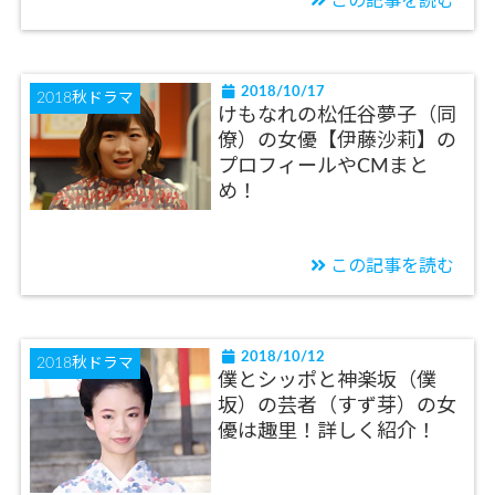
この記事を読む
2018/10/17
2018秋ドラマ
けもなれの松任谷夢子（同
僚）の女優【伊藤沙莉】の
プロフィールやCMまと
め！
この記事を読む
2018/10/12
2018秋ドラマ
僕とシッポと神楽坂（僕
坂）の芸者（すず芽）の女
優は趣里！詳しく紹介！