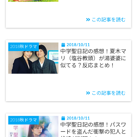
この記事を読む
2018/10/11
2018秋ドラマ
中学聖日記の感想！夏木マ
リ（塩谷教頭）が湯婆婆に
似てる？反応まとめ！
この記事を読む
2018/10/11
2018秋ドラマ
中学聖日記の感想！パスワ
ードを盗んだ衝撃の犯人と