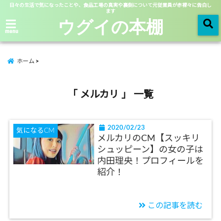
日々の生活で気になったことや、食品工場の真実や裏側について元従業員が赤裸々に告白し
ます
ウグイの本棚
menu
ホーム
「 メルカリ 」 一覧
2020/02/23
気になるCM
メルカリのCM【スッキリ
シュッピーン】の女の子は
内田理央！プロフィールを
紹介！
この記事を読む