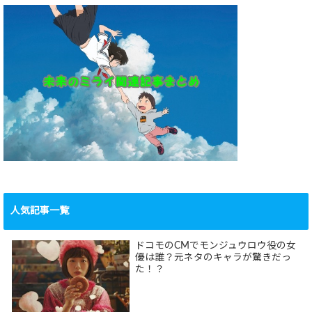
人気記事一覧
ドコモのCMでモンジュウロウ役の女
優は誰？元ネタのキャラが驚きだっ
た！？