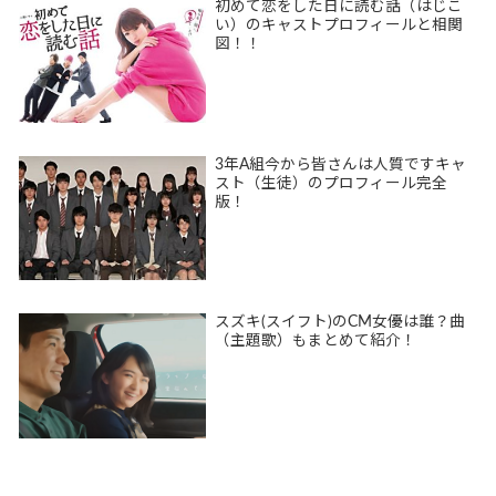
初めて恋をした日に読む話（はじこ
い）のキャストプロフィールと相関
図！！
3年A組今から皆さんは人質ですキャ
スト（生徒）のプロフィール完全
版！
スズキ(スイフト)のCM女優は誰？曲
（主題歌）もまとめて紹介！