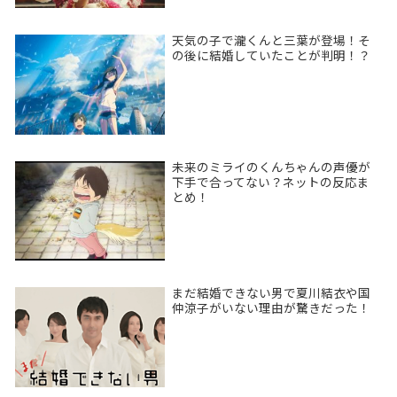
天気の子で瀧くんと三葉が登場！そ
の後に結婚していたことが判明！？
未来のミライのくんちゃんの声優が
下手で合ってない？ネットの反応ま
とめ！
まだ結婚できない男で夏川結衣や国
仲涼子がいない理由が驚きだった！