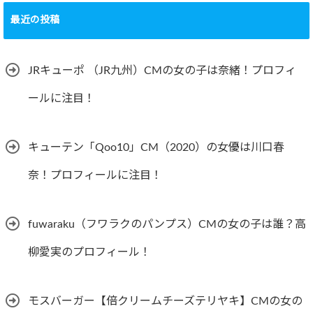
最近の投稿
JRキューポ （JR九州）CMの女の子は奈緒！プロフィ
ールに注目！
キューテン「Qoo10」CM（2020）の女優は川口春
奈！プロフィールに注目！
fuwaraku（フワラクのパンプス）CMの女の子は誰？高
柳愛実のプロフィール！
モスバーガー【倍クリームチーズテリヤキ】CMの女の