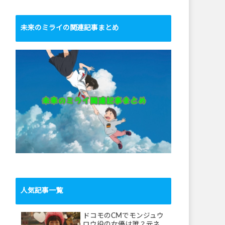
未来のミライの関連記事まとめ
人気記事一覧
ドコモのCMでモンジュウ
ロウ役の女優は誰？元ネ