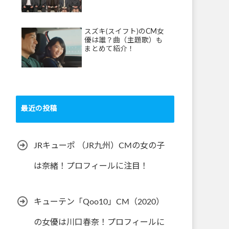
スズキ(スイフト)のCM女
優は誰？曲（主題歌）も
まとめて紹介！
最近の投稿
JRキューポ （JR九州）CMの女の子
は奈緒！プロフィールに注目！
キューテン「Qoo10」CM（2020）
の女優は川口春奈！プロフィールに