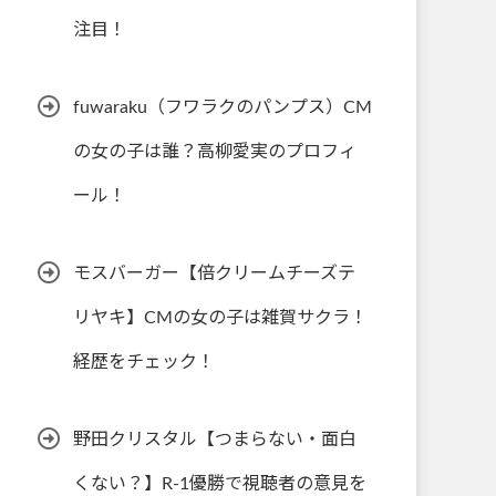
注目！
fuwaraku（フワラクのパンプス）CM
の女の子は誰？高柳愛実のプロフィ
ール！
モスバーガー【倍クリームチーズテ
リヤキ】CMの女の子は雑賀サクラ！
経歴をチェック！
野田クリスタル【つまらない・面白
くない？】R-1優勝で視聴者の意見を