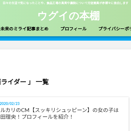
日々の生活で気になったことや、食品工場の真実や裏側について元従業員が赤裸々に告白します
ウグイの本棚
未来のミライ記事まとめ
プロフィール
プライバシーポ
面ライダー 」 一覧
2020/02/23
メルカリのCM【スッキリシュッピーン】の女の子は
内田理央！プロフィールを紹介！