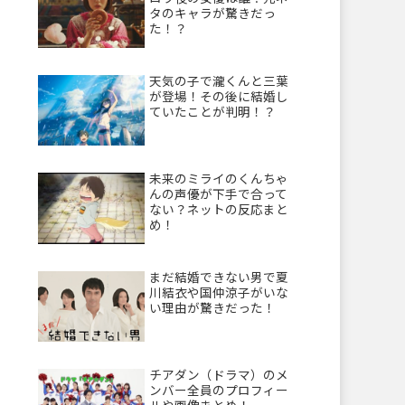
タのキャラが驚きだっ
た！？
天気の子で瀧くんと三葉
が登場！その後に結婚し
ていたことが判明！？
未来のミライのくんちゃ
んの声優が下手で合って
ない？ネットの反応まと
め！
まだ結婚できない男で夏
川結衣や国仲涼子がいな
い理由が驚きだった！
チアダン（ドラマ）のメ
ンバー全員のプロフィー