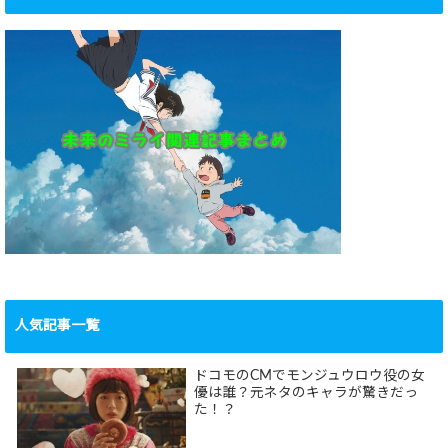
人気記事一覧
ドコモのCMでモンジュウロウ役の女
優は誰？元ネタのキャラが驚きだっ
た！？