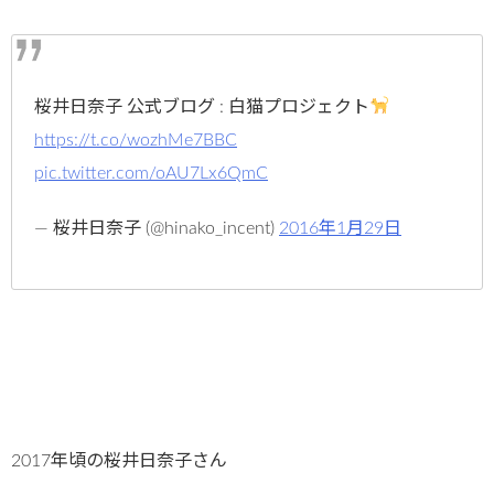
桜井日奈子 公式ブログ : 白猫プロジェクト
https://t.co/wozhMe7BBC
pic.twitter.com/oAU7Lx6QmC
— 桜井日奈子 (@hinako_incent)
2016年1月29日
2017年頃の桜井日奈子さん