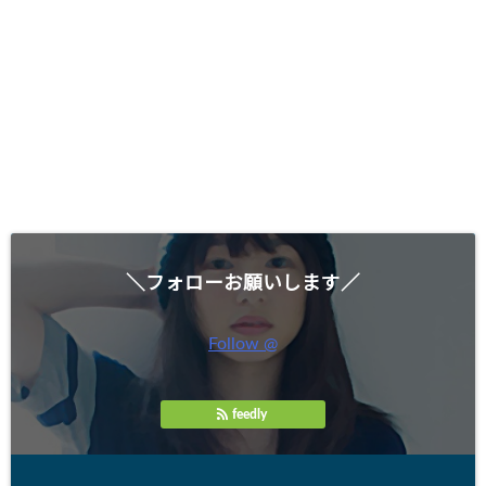
＼フォローお願いします／
Follow @
feedly