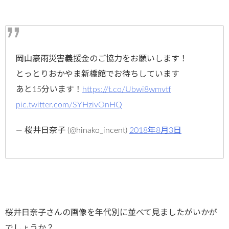
岡山豪雨災害義援金のご協力をお願いします！
とっとりおかやま新橋館でお待ちしています
あと15分います！
https://t.co/Ubwi8wmvtf
pic.twitter.com/SYHzivOnHQ
— 桜井日奈子 (@hinako_incent)
2018年8月3日
桜井日奈子さんの画像を年代別に並べて見ましたがいかが
でしょうか？