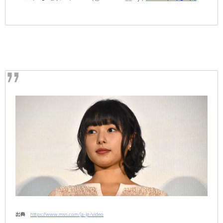
出典
https://www.msn.com/ja-jp/video