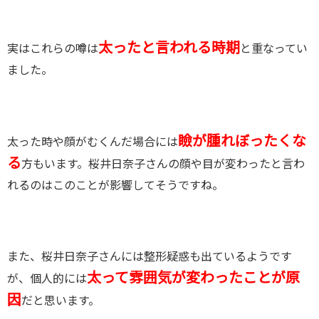
太ったと言われる時期
実はこれらの噂は
と重なってい
ました。
瞼が腫れぼったくな
太った時や顔がむくんだ場合には
る
方もいます。桜井日奈子さんの顔や目が変わったと言わ
れるのはこのことが影響してそうですね。
また、桜井日奈子さんには整形疑惑も出ているようです
太って雰囲気が変わったことが原
が、個人的には
因
だと思います。