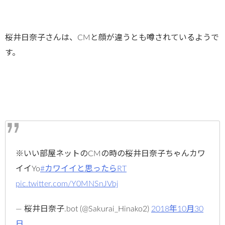
桜井日奈子さんは、CMと顔が違うとも噂されているようで
す。
※いい部屋ネットのCMの時の桜井日奈子ちゃんカワ
イイYo
#カワイイと思ったらRT
pic.twitter.com/Y0MNSnJVbj
— 桜井日奈子.bot (@Sakurai_Hinako2)
2018年10月30
日