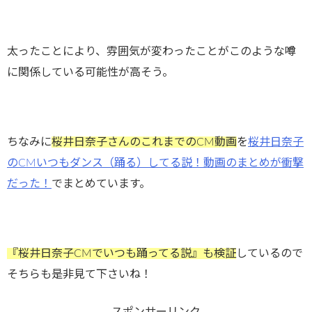
太ったことにより、雰囲気が変わったことがこのような噂
に関係している可能性が高そう。
ちなみに
桜井日奈子さんのこれまでのCM動画
を
桜井日奈子
のCMいつもダンス（踊る）してる説！動画のまとめが衝撃
だった！
でまとめています。
『桜井日奈子CMでいつも踊ってる説』も検証
しているので
そちらも是非見て下さいね！