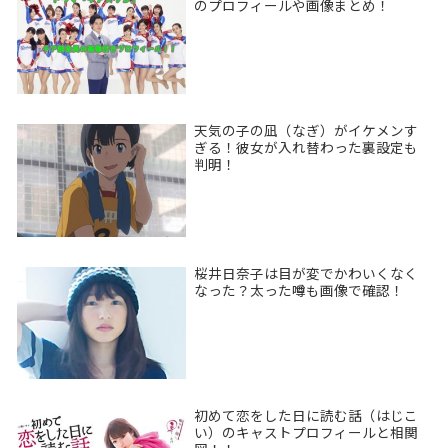
のプロフィールや画像まとめ！
天気の子の凪（なぎ）がイケメンす
ぎる！彼女が入れ替わった裏設定も
判明！
桜井日奈子は目が変でかわいくなく
なった？太った噂も画像で確認！
初めて恋をした日に読む話（はじこ
い）のキャストプロフィールと相関