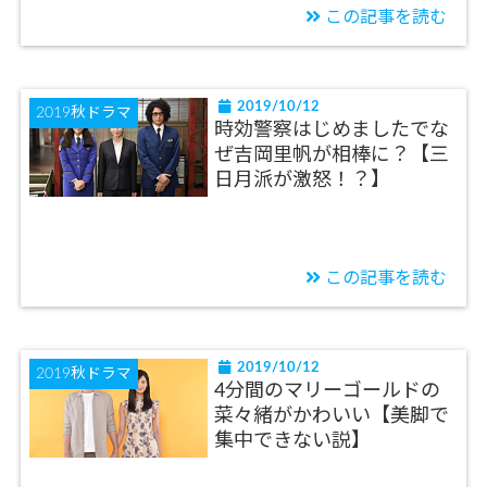
この記事を読む
2019/10/12
2019秋ドラマ
時効警察はじめましたでな
ぜ吉岡里帆が相棒に？【三
日月派が激怒！？】
この記事を読む
2019/10/12
2019秋ドラマ
4分間のマリーゴールドの
菜々緒がかわいい【美脚で
集中できない説】