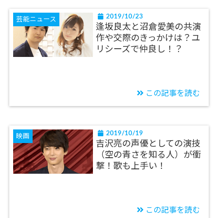
2019/10/23
芸能ニュース
逢坂良太と沼倉愛美の共演
作や交際のきっかけは？ユ
リシーズで仲良し！？
この記事を読む
2019/10/19
映画
吉沢亮の声優としての演技
（空の青さを知る人）が衝
撃！歌も上手い！
この記事を読む