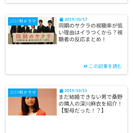
2019/10/17
2019秋ドラマ
同期のサクラの視聴率が低
い理由はイラつくから？視
聴者の反応まとめ！
この記事を読む
2019/10/15
2019秋ドラマ
まだ結婚できない男で桑野
の隣人の深川麻衣を紹介！
【聖母だった！？】