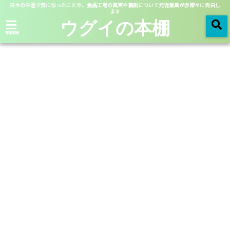
日々の生活で気になったことや、食品工場の真実や裏側について元従業員が赤裸々に告白し
ます
ウグイの本棚
menu