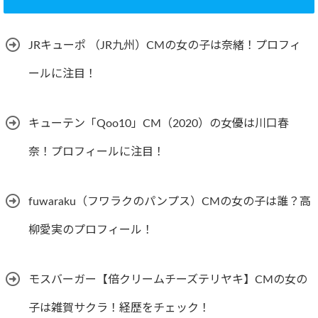
JRキューポ （JR九州）CMの女の子は奈緒！プロフィ
ールに注目！
キューテン「Qoo10」CM（2020）の女優は川口春
奈！プロフィールに注目！
fuwaraku（フワラクのパンプス）CMの女の子は誰？高
柳愛実のプロフィール！
モスバーガー【倍クリームチーズテリヤキ】CMの女の
子は雑賀サクラ！経歴をチェック！