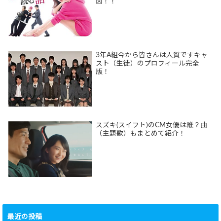
図！！
3年A組今から皆さんは人質ですキャ
スト（生徒）のプロフィール完全
版！
スズキ(スイフト)のCM女優は誰？曲
（主題歌）もまとめて紹介！
最近の投稿