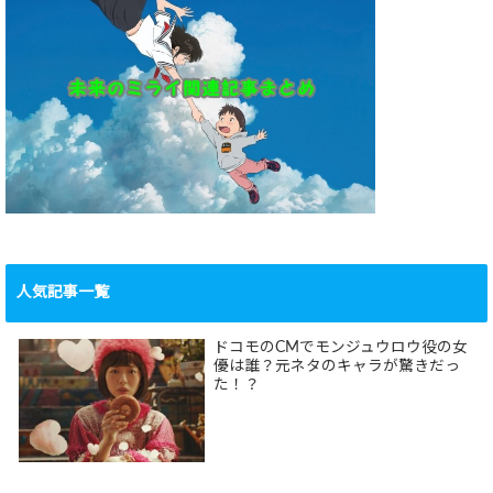
人気記事一覧
ドコモのCMでモンジュウロウ役の女
優は誰？元ネタのキャラが驚きだっ
た！？