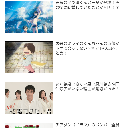
天気の子で瀧くんと三葉が登場！そ
の後に結婚していたことが判明！？
未来のミライのくんちゃんの声優が
下手で合ってない？ネットの反応ま
とめ！
まだ結婚できない男で夏川結衣や国
仲涼子がいない理由が驚きだった！
チアダン（ドラマ）のメンバー全員