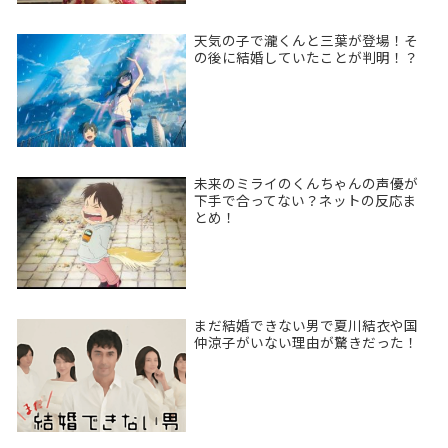
天気の子で瀧くんと三葉が登場！そ
の後に結婚していたことが判明！？
未来のミライのくんちゃんの声優が
下手で合ってない？ネットの反応ま
とめ！
まだ結婚できない男で夏川結衣や国
仲涼子がいない理由が驚きだった！