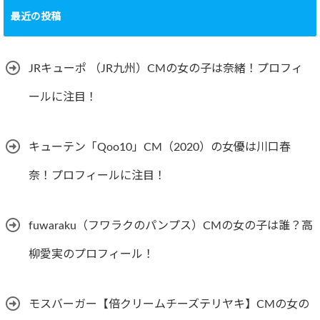
最近の投稿
JRキューポ （JR九州）CMの女の子は奈緒！プロフィ
ールに注目！
キューテン「Qoo10」CM（2020）の女優は川口春
奈！プロフィールに注目！
fuwaraku（フワラクのパンプス）CMの女の子は誰？高
柳愛実のプロフィール！
モスバーガー【倍クリームチーズテリヤキ】CMの女の