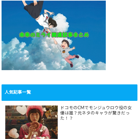
人気記事一覧
ドコモのCMでモンジュウロウ役の女
優は誰？元ネタのキャラが驚きだっ
た！？