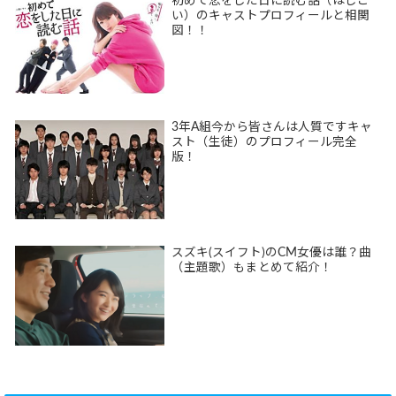
初めて恋をした日に読む話（はじこ
い）のキャストプロフィールと相関
図！！
3年A組今から皆さんは人質ですキャ
スト（生徒）のプロフィール完全
版！
スズキ(スイフト)のCM女優は誰？曲
（主題歌）もまとめて紹介！