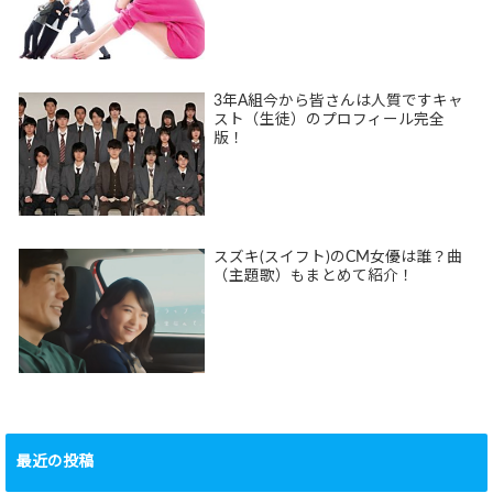
3年A組今から皆さんは人質ですキャ
スト（生徒）のプロフィール完全
版！
スズキ(スイフト)のCM女優は誰？曲
（主題歌）もまとめて紹介！
最近の投稿