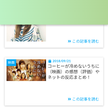
2018/09/21
映画
【コーヒーが冷めないうち
に】の主題歌の曲名や動画
と意味などを紹介！
この記事を読む
2018/09/21
映画
コーヒーが冷めないうちに
（映画）の感想（評価）や
ネットの反応まとめ！
この記事を読む