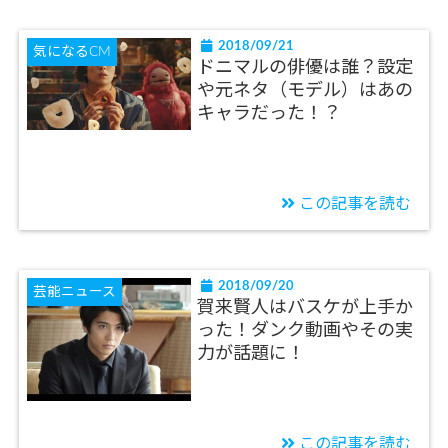
2018/09/21
気になるCM
ドニマルの俳優は誰？設定
や元ネタ（モデル）はあの
キャラだった！？
この記事を読む
2018/09/20
芸能ニュース
賀来賢人はバスケが上手か
った！ダンク動画やその実
力が話題に！
この記事を読む