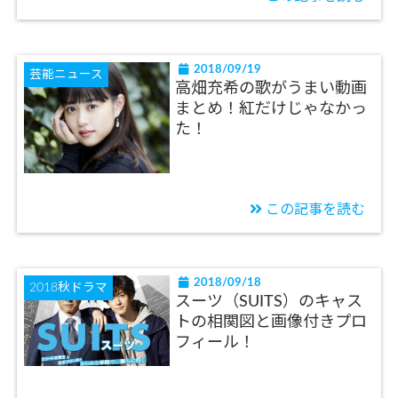
2018/09/19
芸能ニュース
高畑充希の歌がうまい動画
まとめ！紅だけじゃなかっ
た！
この記事を読む
2018/09/18
2018秋ドラマ
スーツ（SUITS）のキャス
トの相関図と画像付きプロ
フィール！