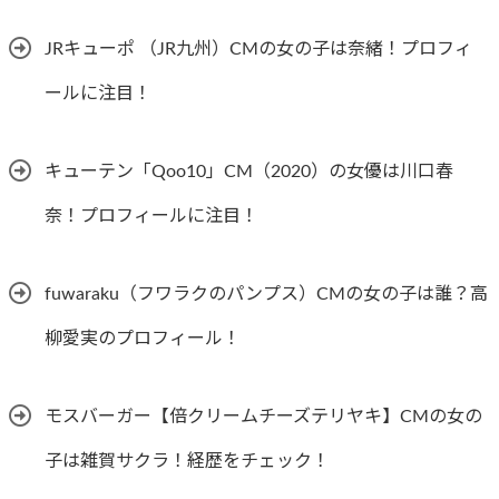
JRキューポ （JR九州）CMの女の子は奈緒！プロフィ
ールに注目！
キューテン「Qoo10」CM（2020）の女優は川口春
奈！プロフィールに注目！
fuwaraku（フワラクのパンプス）CMの女の子は誰？高
柳愛実のプロフィール！
モスバーガー【倍クリームチーズテリヤキ】CMの女の
子は雑賀サクラ！経歴をチェック！