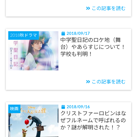
この記事を読む
2018/09/17
2018秋ドラマ
中学聖日記のロケ地（舞
台）やあらすじについて！
学校も判明！
この記事を読む
2018/09/16
映画
クリストファーロビンはな
ぜフルネームで呼ばれるの
か？謎が解明された！？