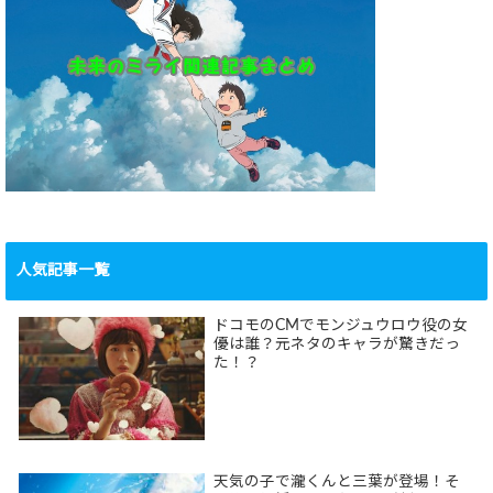
人気記事一覧
ドコモのCMでモンジュウロウ役の女
優は誰？元ネタのキャラが驚きだっ
た！？
天気の子で瀧くんと三葉が登場！そ