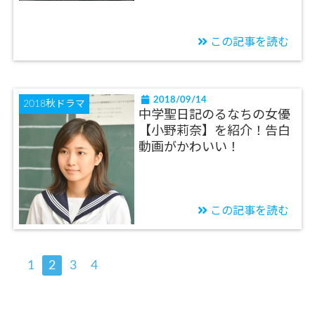
この記事を読む
2018/09/14
2018秋ドラマ
中学聖日記のるなちの女優
【小野莉奈】を紹介！告白
動画がかわいい！
この記事を読む
1
2
3
4