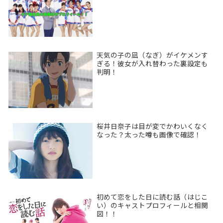
天気の子の凪（なぎ）がイケメンす
ぎる！彼女が入れ替わった裏設定も
判明！
桜井日奈子は目が変でかわいくなく
なった？太った噂も画像で確認！
初めて恋をした日に読む話（はじこ
い）のキャストプロフィールと相関
図！！