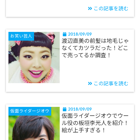
この記事を読む
2018/09/09
お笑い芸人
渡辺直美の前髪は地毛じゃ
なくてカツラだった！どこ
で売ってるか調査！
この記事を読む
2018/09/09
仮面ライダージオウ
仮面ライダージオウでウー
ル役の板垣李光人を紹介！
絵が上手すぎる！