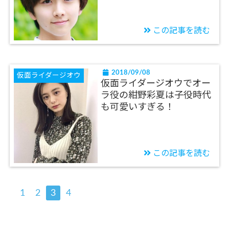
この記事を読む
2018/09/08
仮面ライダージオウ
仮面ライダージオウでオー
ラ役の紺野彩夏は子役時代
も可愛いすぎる！
この記事を読む
1
2
3
4