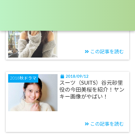
2018/09/13
芸能ニュース
今田美桜の前髪がかわいい
画像まとめ！花晴れでのセ
ット方法も紹介！
この記事を読む
2018/09/12
2018秋ドラマ
スーツ（SUITS）谷元砂里
役の今田美桜を紹介！ヤン
キー画像がやばい！
この記事を読む