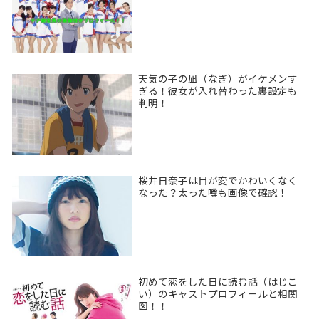
天気の子の凪（なぎ）がイケメンす
ぎる！彼女が入れ替わった裏設定も
判明！
桜井日奈子は目が変でかわいくなく
なった？太った噂も画像で確認！
初めて恋をした日に読む話（はじこ
い）のキャストプロフィールと相関
図！！