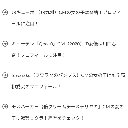
JRキューポ （JR九州）CMの女の子は奈緒！プロフィ
ールに注目！
キューテン「Qoo10」CM（2020）の女優は川口春
奈！プロフィールに注目！
fuwaraku（フワラクのパンプス）CMの女の子は誰？高
柳愛実のプロフィール！
モスバーガー【倍クリームチーズテリヤキ】CMの女の
子は雑賀サクラ！経歴をチェック！