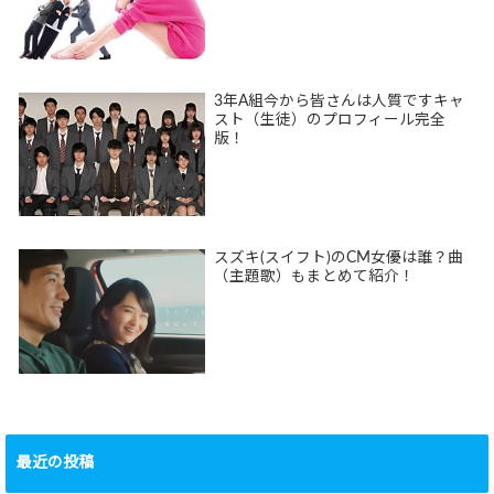
3年A組今から皆さんは人質ですキャ
スト（生徒）のプロフィール完全
版！
スズキ(スイフト)のCM女優は誰？曲
（主題歌）もまとめて紹介！
最近の投稿