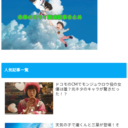
人気記事一覧
ドコモのCMでモンジュウロウ役の女
優は誰？元ネタのキャラが驚きだっ
た！？
天気の子で瀧くんと三葉が登場！そ