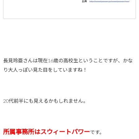
出典
http://sweetpower.jp/sweetpower/rea/
長見玲亜さんは現在16歳の高校生ということですが、かな
り大人っぽい見た目をしていますね！
20代前半にも見えるかもしれません。
所属事務所はスウィートパワー
です。