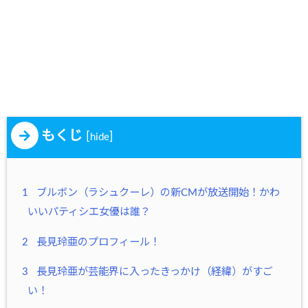
もくじ
[
]
hide
1
ブルボン（ラシュクーレ）の新CMが放送開始！かわ
いいパティシエ女優は誰？
2
長見玲亜のプロフィール！
3
長見玲亜が芸能界に入ったきっかけ（経緯）がすご
い！