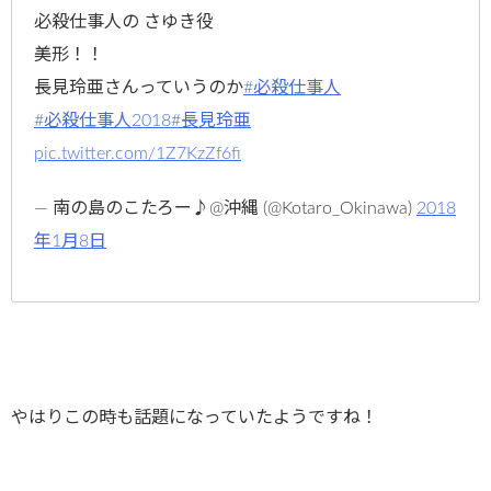
必殺仕事人の さゆき役
美形！！
長見玲亜さんっていうのか
#必殺仕事人
#必殺仕事人2018
#長見玲亜
pic.twitter.com/1Z7KzZf6fi
— 南の島のこたろー♪@沖縄 (@Kotaro_Okinawa)
2018
年1月8日
やはりこの時も話題になっていたようですね！