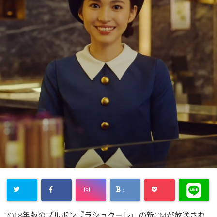
1
2018年版のブルボン『ラシュクーレ』の新CMが放送され