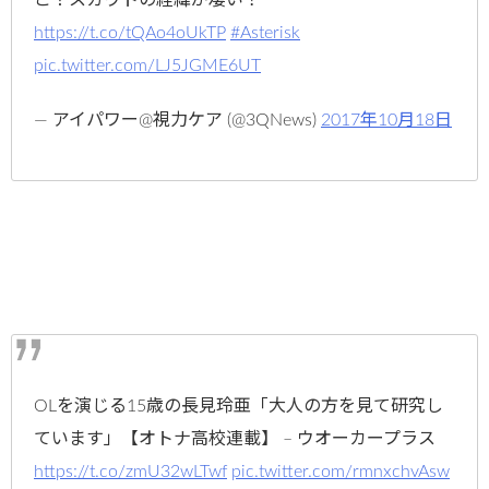
https://t.co/tQAo4oUkTP
#Asterisk
pic.twitter.com/LJ5JGME6UT
— アイパワー@視力ケア (@3QNews)
2017年10月18日
OLを演じる15歳の長見玲亜「大人の方を見て研究し
ています」【オトナ高校連載】 – ウオーカープラス
https://t.co/zmU32wLTwf
pic.twitter.com/rmnxchvAsw