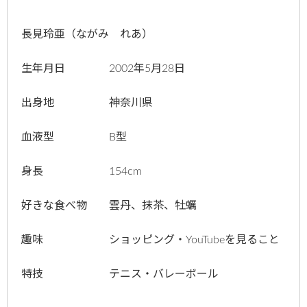
長見玲亜（ながみ れあ）
生年月日 2002年5月28日
出身地 神奈川県
血液型 B型
身長 154cm
好きな食べ物 雲丹、抹茶、牡蠣
趣味 ショッピング・YouTubeを見ること
特技 テニス・バレーボール