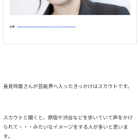
出典
https://hustlepress.co.jp/nagami_20171113_interview/
長見玲亜さんが芸能界へ入ったきっかけはスカウトです。
スカウトと聞くと、原宿や渋谷などを歩いていて声をかけ
られて・・・みたいなイメージをする人が多いと思いま
す。