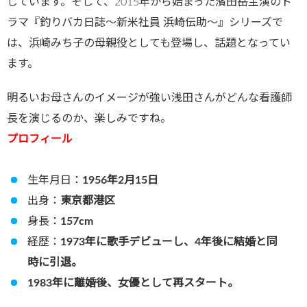
じています。そして、2015年から始まった濱田岳主演のド
ラマ『釣りバカ日誌〜新米社員 浜崎伝助〜』シリーズで
は、浜崎みち子の母親役としても登場し、話題となってい
ます。
明るいお母さんのイメージが強い浅田さんがどんな看護師
長を演じるのか、楽しみですね。
プロフィール
生年月日：
1956年2月15日
出身：
東京都港区
身長：
157cm
経歴：
1973年に歌手デビューし、4年後に結婚と同
時に引退。
1983年に離婚後、女優として再スタート。