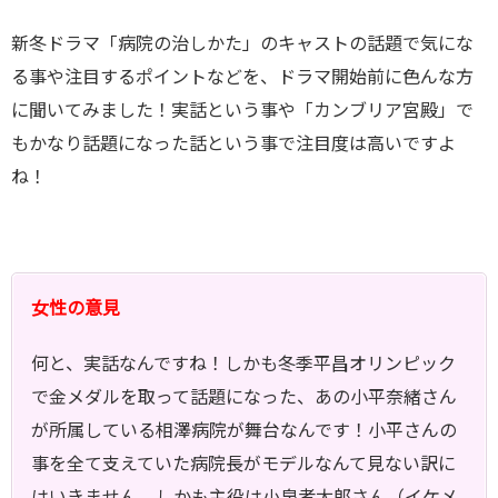
新冬ドラマ「病院の治しかた」のキャストの話題で気にな
る事や注目するポイントなどを、ドラマ開始前に色んな方
に聞いてみました！実話という事や「カンブリア宮殿」で
もかなり話題になった話という事で注目度は高いですよ
ね！
女性の意見
何と、実話なんですね！しかも冬季平昌オリンピック
で金メダルを取って話題になった、あの小平奈緒さん
が所属している相澤病院が舞台なんです！小平さんの
事を全て支えていた病院長がモデルなんて見ない訳に
はいきません。しかも主役は小泉孝太郎さん（イケメ