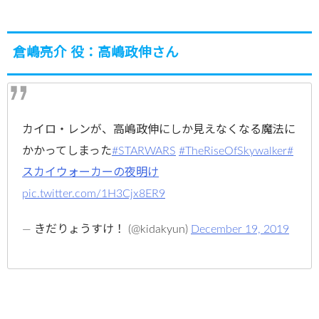
倉嶋亮介 役：高嶋政伸さん
カイロ・レンが、高嶋政伸にしか見えなくなる魔法に
かかってしまった
#STARWARS
#TheRiseOfSkywalker
#
スカイウォーカーの夜明け
pic.twitter.com/1H3Cjx8ER9
— きだりょうすけ！ (@kidakyun)
December 19, 2019