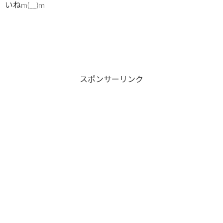
いねm(__)m
スポンサーリンク