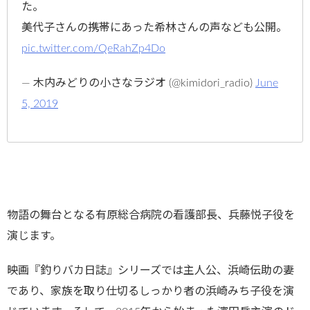
た。
美代子さんの携帯にあった希林さんの声なども公開。
pic.twitter.com/QeRahZp4Do
— 木内みどりの小さなラジオ (@kimidori_radio)
June
5, 2019
物語の舞台となる有原総合病院の看護部長、兵藤悦子役を
演じます。
映画『釣りバカ日誌』シリーズでは主人公、浜崎伝助の妻
であり、家族を取り仕切るしっかり者の浜崎みち子役を演