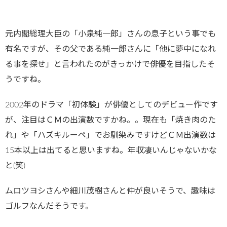
元内閣総理大臣の「小泉純一郎」さんの息子という事でも
有名ですが、その父である純一郎さんに「他に夢中になれ
る事を探せ」と言われたのがきっかけで俳優を目指したそ
うですね。
2002年のドラマ「初体験」が俳優としてのデビュー作です
が、注目はＣＭの出演数ですかね。。現在も「焼き肉のた
れ」や「ハズキルーペ」でお馴染みですけどＣＭ出演数は
15本以上は出てると思いますね。年収凄いんじゃないかな
と(笑)
ムロツヨシさんや細川茂樹さんと仲が良いそうで、趣味は
ゴルフなんだそうです。