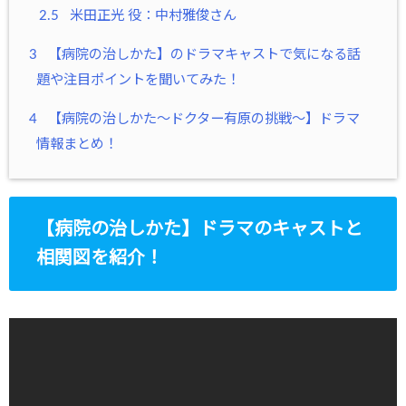
2.5
米田正光 役：中村雅俊さん
3
【病院の治しかた】のドラマキャストで気になる話
題や注目ポイントを聞いてみた！
4
【病院の治しかた～ドクター有原の挑戦～】ドラマ
情報まとめ！
【病院の治しかた】ドラマのキャストと
相関図を紹介！