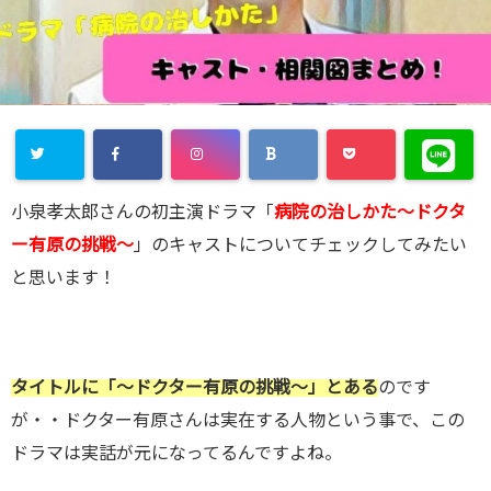
小泉孝太郎さんの初主演ドラマ「
病院の治しかた～ドクタ
ー有原の挑戦～
」のキャストについてチェックしてみたい
と思います！
タイトルに「～ドクター有原の挑戦～」とある
のです
が・・ドクター有原さんは実在する人物という事で、この
ドラマは実話が元になってるんですよね。