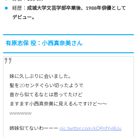
経歴：
成城大学文芸学部卒業後、1988年俳優として
デビュー。
有原志保 役：小西真奈美さん
妹に久しぶりに会いました。
髪を20センチぐらい切ったようで
昔から似てるなとは思ってたけど
ますます小西真奈美に見えるんですけど～～
wwwwww
姉妹似てないわーーー
pic.twitter.com/kQPnfYy8Uu