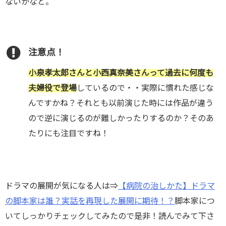
ないかなと。
注意点！
小泉孝太郎さんと小西真奈美さんって過去に何度も
夫婦役で登場
しているので・・実際に慣れた感じな
んですかね？それとも以前演じた時には作品が違う
ので逆に演じるのが難しかったりするのか？そのあ
たりにも注目ですね！
ドラマの展開が気になる人は⇒
【病院の治しかた】ドラマ
の脚本家は誰？実話を再現した展開に期待！？
脚本家につ
いてしっかりチェックしてみたので是非！読んでみて下さ