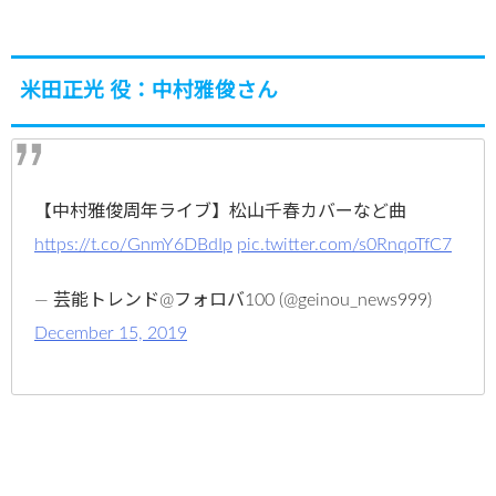
米田正光 役：中村雅俊さん
【中村雅俊周年ライブ】松山千春カバーなど曲
https://t.co/GnmY6DBdIp
pic.twitter.com/s0RnqoTfC7
— 芸能トレンド@フォロバ100 (@geinou_news999)
December 15, 2019