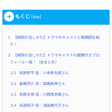
もくじ
[
]
hide
1
【病院の治しかた】ドラマのキャストと相関図を紹
介！
2
【病院の治しかた】ドラマキャストの画像付きプロ
フィール一覧！（全まとめ）
2.1
有原修平 役：小泉孝太郎さん
2.2
倉嶋亮介 役：高嶋政伸さん
2.3
有原志保 役：小西真奈美さん
2.4
兵頭悦子 役：浅田美代子さん