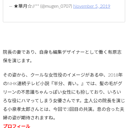
— ★華月☆//** (@mugen_0707)
November 5, 2019
院長の妻であり、自身も編集デザイナーとして働く有原志
保を演じます。
その姿から、クールな女性役のイメージがある中、2018年
のNHK連続テレビ小説『半分、青い。』では、髪の毛がグ
リーンの不思議ちゃんっぽい女性にも扮しており、いろい
ろな役にハマってしまう女優さんです。主人公の院長を演じ
る小泉孝太郎さんとは、今回で3回目の共演。息の合った夫
婦の姿が期待されますね。
プロフィール