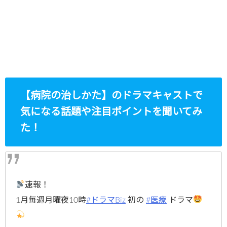
【病院の治しかた】のドラマキャストで
気になる話題や注目ポイントを聞いてみ
た！
速報！
1月毎週月曜夜10時
#ドラマBiz
初の
#医療
ドラマ