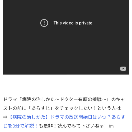
ドラマ「病院の治しかた～ドクター有原の挑戦～」のキャ
ストの前に「あらすじ」をチェックしたい！という人は
⇒
【病院の治しかた】ドラマの放送開始日はいつ？あらす
じを3分で解説！
も是非！読んでみて下さいねm(__)m