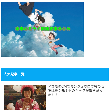
人気記事一覧
ドコモのCMでモンジュウロウ役の女
優は誰？元ネタのキャラが驚きだっ
た！？