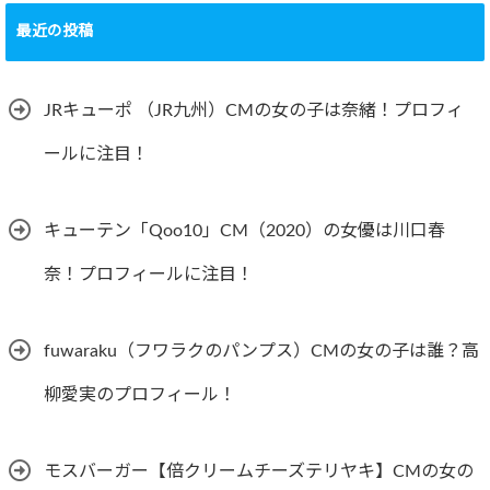
最近の投稿
JRキューポ （JR九州）CMの女の子は奈緒！プロフィ
ールに注目！
キューテン「Qoo10」CM（2020）の女優は川口春
奈！プロフィールに注目！
fuwaraku（フワラクのパンプス）CMの女の子は誰？高
柳愛実のプロフィール！
モスバーガー【倍クリームチーズテリヤキ】CMの女の