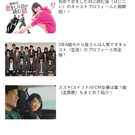
初めて恋をした日に読む話（はじこ
い）のキャストプロフィールと相関
図！！
3年A組今から皆さんは人質ですキャ
スト（生徒）のプロフィール完全
版！
スズキ(スイフト)のCM女優は誰？曲
（主題歌）もまとめて紹介！