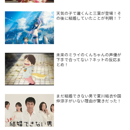
天気の子で瀧くんと三葉が登場！そ
の後に結婚していたことが判明！？
未来のミライのくんちゃんの声優が
下手で合ってない？ネットの反応ま
とめ！
まだ結婚できない男で夏川結衣や国
仲涼子がいない理由が驚きだった！