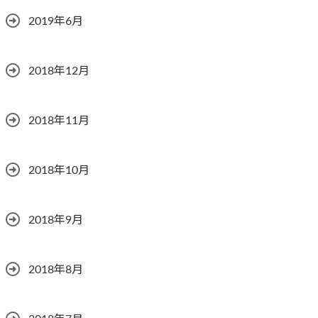
2019年6月
2018年12月
2018年11月
2018年10月
2018年9月
2018年8月