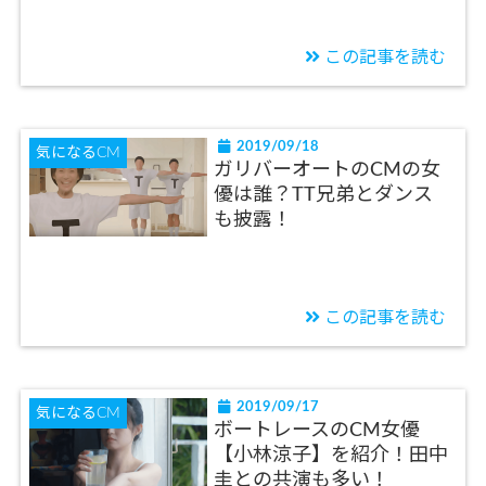
この記事を読む
2019/09/18
気になるCM
ガリバーオートのCMの女
優は誰？TT兄弟とダンス
も披露！
この記事を読む
2019/09/17
気になるCM
ボートレースのCM女優
【小林涼子】を紹介！田中
圭との共演も多い！