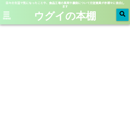
日々の生活で気になったことや、食品工場の真実や裏側について元従業員が赤裸々に告白し
ます
ウグイの本棚
menu