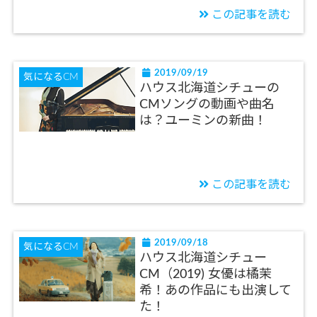
この記事を読む
2019/09/19
気になるCM
ハウス北海道シチューの
CMソングの動画や曲名
は？ユーミンの新曲！
この記事を読む
2019/09/18
気になるCM
ハウス北海道シチュー
CM（2019) 女優は橘茉
希！あの作品にも出演して
た！