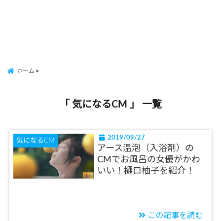
ホーム
「 気になるCM 」 一覧
2019/09/27
気になるCM
アース温泡（入浴剤）の
CMでお風呂の女優がかわ
いい！樋口柚子を紹介！
この記事を読む