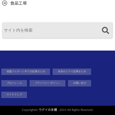
食品工場
仮面ライダージオウの記事まとめ
未来のミライ記事まとめ
プロフィール
プライバシーポリシー
お問い合せ
サイトマップ
Copyright©
ウグイの本棚
, 2019 All Rights Reserved.