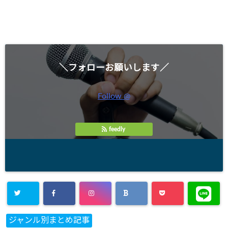
＼フォローお願いします／
Follow @
feedly
ジャンル別まとめ記事