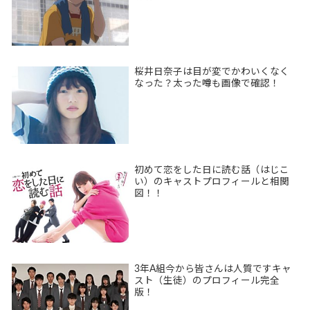
桜井日奈子は目が変でかわいくなく
なった？太った噂も画像で確認！
初めて恋をした日に読む話（はじこ
い）のキャストプロフィールと相関
図！！
3年A組今から皆さんは人質ですキャ
スト（生徒）のプロフィール完全
版！