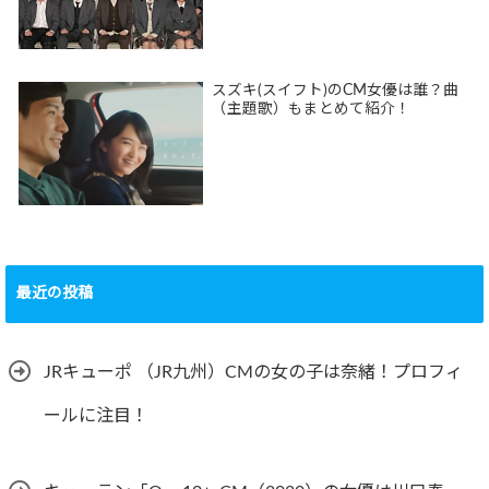
スズキ(スイフト)のCM女優は誰？曲
（主題歌）もまとめて紹介！
最近の投稿
JRキューポ （JR九州）CMの女の子は奈緒！プロフィ
ールに注目！