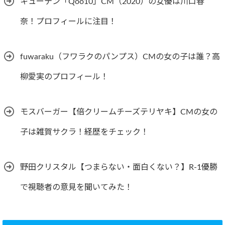
キューテン「Qoo10」CM（2020）の女優は川口春
奈！プロフィールに注目！
fuwaraku（フワラクのパンプス）CMの女の子は誰？高
柳愛実のプロフィール！
モスバーガー【倍クリームチーズテリヤキ】CMの女の
子は雑賀サクラ！経歴をチェック！
野田クリスタル【つまらない・面白くない？】R-1優勝
で視聴者の意見を聞いてみた！