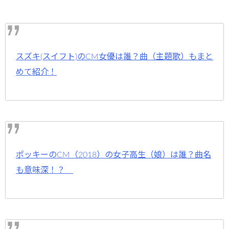
スズキ(スイフト)のCM女優は誰？曲（主題歌）もまと
めて紹介！
ポッキーのCM（2018）の女子高生（娘）は誰？曲名
も意味深！？