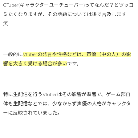
CTuber(キャラクターユーチューバー)ってなんだ？とツッコ
ミたくなりますが、その話題については後で言及します
笑
一般的に
Vtuberの発言や性格などは、声優（中の人）の影
響を大きく受ける場合が多い
です。
特に生配信を行うVtuberはその影響が顕著で、ゲーム部自
体も生配信などでは、少なからず声優の人格がキャラクタ
ーに反映されていました。