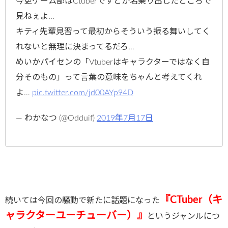
今更ゲーム部はCtuberですとか名乗り出したところで
見ねぇよ…
キティ先輩見習って最初からそういう振る舞いしてく
れないと無理に決まってるだろ…
めいかパイセンの「Vtuberはキャラクターではなく自
分そのもの」って言葉の意味をちゃんと考えてくれ
よ…
pic.twitter.com/jd00AYp94D
— わかなつ (@Odduif)
2019年7月17日
『CTuber（キ
続いては今回の騒動で新たに話題になった
ャラクターユーチューバー）』
というジャンルにつ