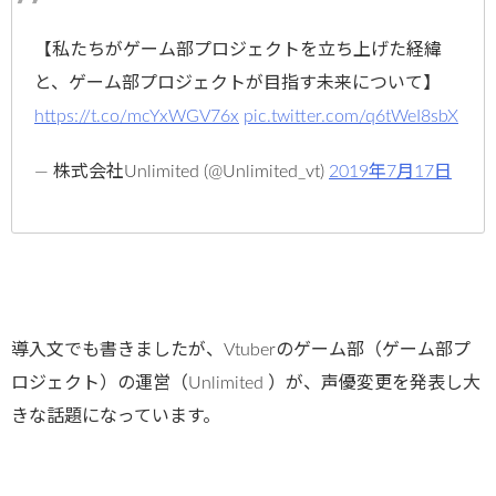
【私たちがゲーム部プロジェクトを立ち上げた経緯
と、ゲーム部プロジェクトが目指す未来について】
https://t.co/mcYxWGV76x
pic.twitter.com/q6tWeI8sbX
— 株式会社Unlimited (@Unlimited_vt)
2019年7月17日
導入文でも書きましたが、Vtuberのゲーム部（ゲーム部プ
ロジェクト）の運営（Unlimited ）が、声優変更を発表し大
きな話題になっています。