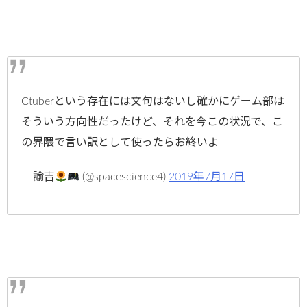
Ctuberという存在には文句はないし確かにゲーム部は
そういう方向性だったけど、それを今この状況で、こ
の界隈で言い訳として使ったらお終いよ
— 諭吉
(@spacescience4)
2019年7月17日