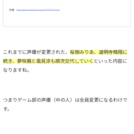
引用
https://gameclubproject.jp/20190717info/
これまでに声優が変更された、
桜樹みりあ、道明寺晴翔に
続き、夢咲楓と風見涼も順次交代していく
といった内容に
なりますね。
つまりゲーム部の声優（中の人）は全員変更になるわけで
す。