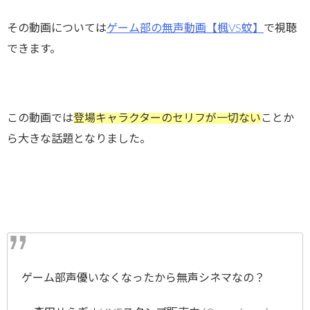
その動画については
ゲーム部の無声動画【楓VS蚊】
で視聴
できます。
この動画では
登場キャラクターのセリフが一切ない
ことか
ら大きな話題となりました。
ゲーム部声優いなくなったから無声シネマなの？