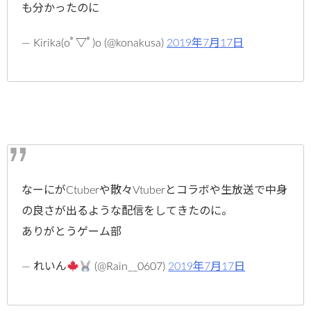
も分かったのに
— Kirika(oﾟ▽ﾟ)o (@konakusa)
2019年7月17日
なーにがCtuberや散々Vtuberとコラボや生放送で中身
の良さが出るような配信をしてきたのに。
ありがとうゲーム部
— れいん
(@Rain__0607)
2019年7月17日