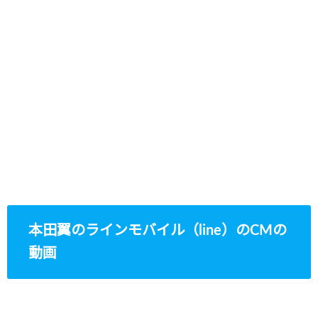
本田翼のラインモバイル（line）のCMの
動画