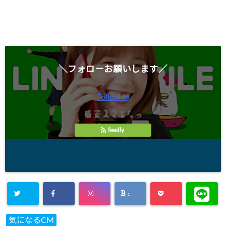
＼フォローお願いします／
Follow @
feedly
1
気になるCM