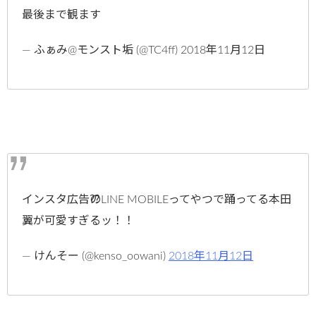
最後まで観ます
— ふぁみ@モンスト垢 (@TC4ff) 2018年11月12日
インスタ広告⁇のLINE MOBILEってやつで踊ってる本田
翼が可愛すぎるッ！！
— けんそー (@kenso_oowani)
2018年11月12日