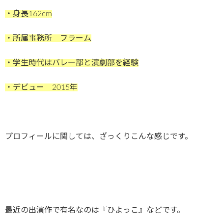
・身長162cm
・所属事務所 フラーム
・学生時代はバレー部と演劇部を経験
・デビュー 2015年
プロフィールに関しては、ざっくりこんな感じです。
最近の出演作で有名なのは『ひよっこ』などです。