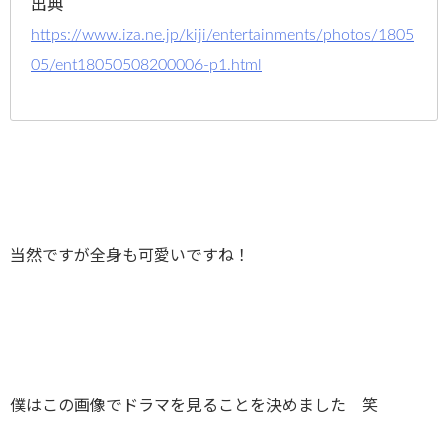
出典
https://www.iza.ne.jp/kiji/entertainments/photos/1805
05/ent18050508200006-p1.html
当然ですが全身も可愛いですね！
僕はこの画像でドラマを見ることを決めました 笑