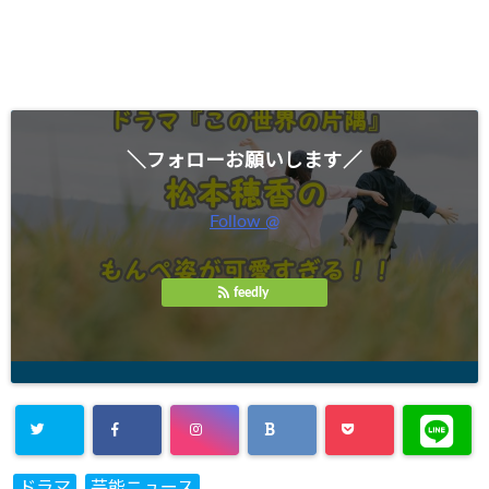
＼フォローお願いします／
Follow @
feedly
ドラマ
芸能ニュース