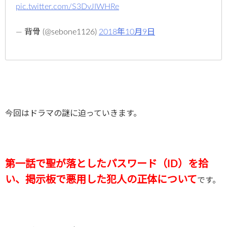
pic.twitter.com/S3DvJIWHRe
— 背骨 (@sebone1126)
2018年10月9日
今回はドラマの謎に迫っていきます。
第一話で聖が落としたパスワード（ID）を拾
い、掲示板で悪用した犯人の正体について
です。