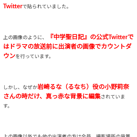
Twitter
で貼られていました。
『中学聖日記』の公式Twitterで
上の画像のように、
はドラマの放送前に出演者の画像でカウントダ
ウン
を行っています。
岩崎るな（るなち）役の小野莉奈
しかし、なぜか
さんの時だけ、真っ赤な背景に編集
されていま
す。
上の画像以外でも他の出演者の方は全員、撮影場所の背景