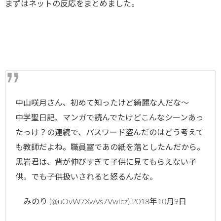
まずはネットの反応をまとめました。
中山咲月さん、初めて知ったけど綺麗な人だな～
中学聖日記、マンガで読んでたけどこんなシーンあっ
たっけ？の連続で、パスワード盗んだのはどう考えて
も教師だよね。職員室であの紙を落としたんだから。
黒岩君は、背が伸びすぎて子供に見てもらえない子
供。でも子供扱いされると怒るんだな。
— みのり (@uOvW7XwVs7Vwicz) 2018年10月9日