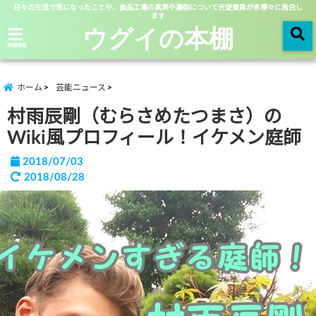
日々の生活で気になったことや、食品工場の真実や裏側について元従業員が赤裸々に告白し
ます
ウグイの本棚
menu
ホーム
芸能ニュース
村雨辰剛（むらさめたつまさ）の
Wiki風プロフィール！イケメン庭師
2018/07/03
2018/08/28