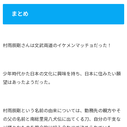
まとめ
村雨辰剛さんは文武両道のイケメンマッチョだった！
少年時代かた日本の文化に興味を持ち、日本に住みたい願
望はあったようだった。
村雨辰剛という名前の由来については、勤務先の親方やそ
の父の名前と南総里見八犬伝に出てくる刀、自分の干支な