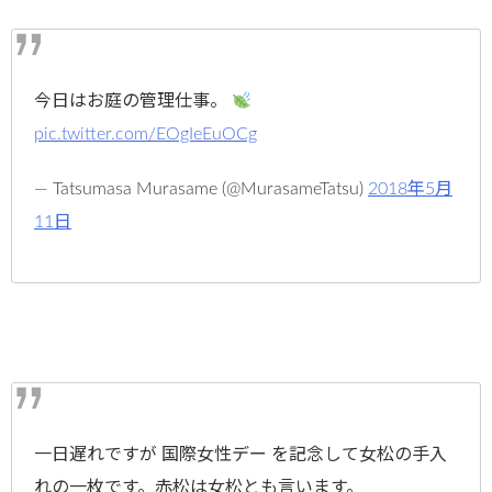
今日はお庭の管理仕事。
pic.twitter.com/EOgIeEuOCg
— Tatsumasa Murasame (@MurasameTatsu)
2018年5月
11日
一日遅れですが 国際女性デー を記念して女松の手入
れの一枚です。赤松は女松とも言います。