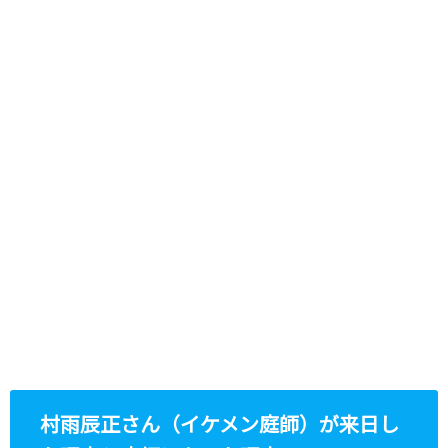
村雨辰正さん（イケメン庭師）が来日し