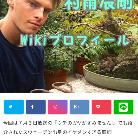
1
今回は７月３日放送の『ウチのガヤがすみません!』でも紹
介されたスウェーデン出身のイケメンすぎる庭師