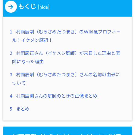
もくじ
[
]
hide
1
村雨辰剛（むらさめたつまさ）のWiki風プロフィー
ル！イケメン庭師！
2
村雨辰正さん（イケメン庭師）が来日した理由と庭
師になった理由
3
村雨辰剛（むらさめたつまさ）さんの名前の由来に
ついて
4
村雨辰剛さんの庭師のときの画像まとめ
5
まとめ