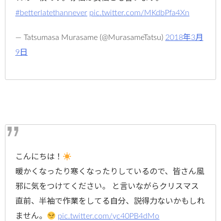
#betterlatethannever
pic.twitter.com/MKdbPfa4Xn
— Tatsumasa Murasame (@MurasameTatsu)
2018年3月
9日
こんにちは！
暖かくなったり寒くなったりしているので、皆さん風
邪に気をつけてください。 と言いながらクリスマス
直前、半袖で作業をしてる自分、説得力ないかもしれ
ません。
pic.twitter.com/yc40PB4dMo