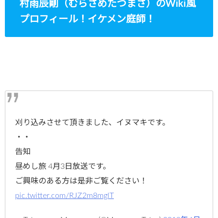
村雨辰剛（むらさめたつまさ）のWiki風
プロフィール！イケメン庭師！
刈り込みさせて頂きました、イヌマキです。
・・
告知
昼めし旅 4月3日放送です。
ご興味のある方は是非ご覧ください！
pic.twitter.com/RJZ2m8mglT