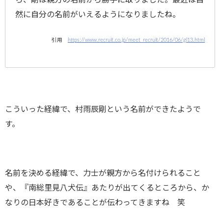
ら、剛は親方の名前から勝手に取りました。最近は自
然に自分の名前がいえるようになりましたね。
引用
https://www.recruit.co.jp/meet_recruit/2016/06/gl13.html
こういった経緯で、村雨辰剛という名前ができたようで
す。
名前を決める経緯で、力士が親方から名付けられること
や、『南総里見八犬伝』あたりが出てくるところから、か
なりの日本好きであることが伝わってきますね 笑