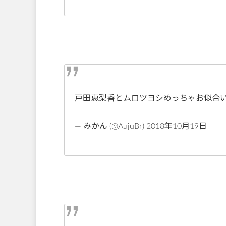
戸田恵梨香とムロツヨシめっちゃお似合
— みかん (@AujuBr) 2018年10月19日