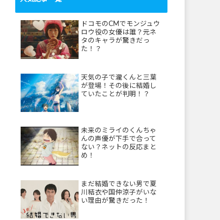
ドコモのCMでモンジュウ
ロウ役の女優は誰？元ネ
タのキャラが驚きだっ
た！？
天気の子で瀧くんと三葉
が登場！その後に結婚し
ていたことが判明！？
未来のミライのくんちゃ
んの声優が下手で合って
ない？ネットの反応まと
め！
まだ結婚できない男で夏
川結衣や国仲涼子がいな
い理由が驚きだった！