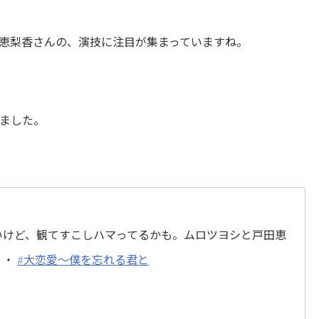
恵梨香さんの、演技に注目が集まっていますね。
ました。
いけど、観てすこしハマってるかも。ムロツヨシと戸田恵
・・
#大恋愛～僕を忘れる君と