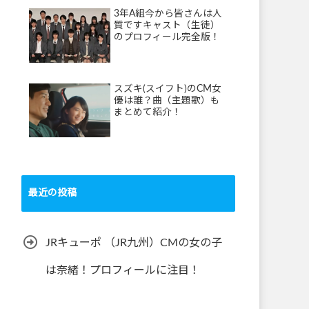
3年A組今から皆さんは人
質ですキャスト（生徒）
のプロフィール完全版！
スズキ(スイフト)のCM女
優は誰？曲（主題歌）も
まとめて紹介！
最近の投稿
JRキューポ （JR九州）CMの女の子
は奈緒！プロフィールに注目！