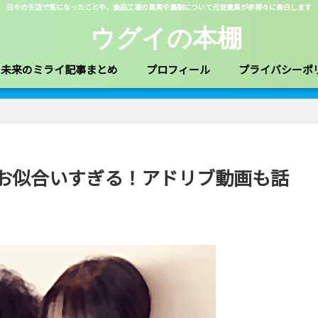
日々の生活で気になったことや、食品工場の真実や裏側について元従業員が赤裸々に告白します
ウグイの本棚
未来のミライ記事まとめ
プロフィール
プライバシーポ
お似合いすぎる！アドリブ動画も話