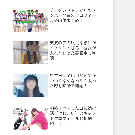
チアダン（ドラマ）のメ
ンバー全員のプロフィー
ルや画像まとめ！
天気の子の凪（なぎ）が
イケメンすぎる！彼女が
入れ替わった裏設定も判
明！
桜井日奈子は目が変でか
わいくなくなった？太っ
た噂も画像で確認！
初めて恋をした日に読む
話（はじこい）のキャス
トプロフィールと相関
図！！