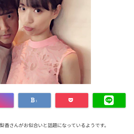
1
梨香さんがお似合いと話題になっているようです。