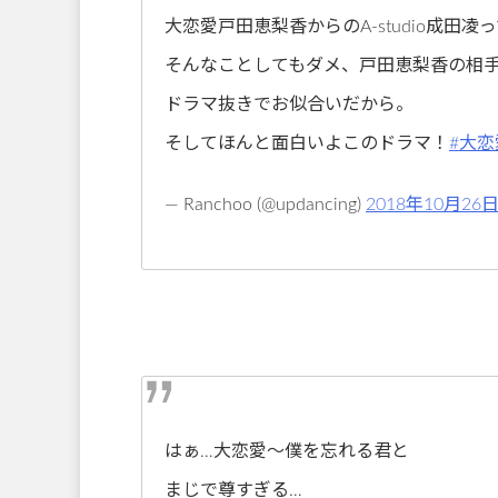
大恋愛戸田恵梨香からのA-studio成田凌
そんなことしてもダメ、戸田恵梨香の相
ドラマ抜きでお似合いだから。
そしてほんと面白いよこのドラマ！
#大恋
— Ranchoo (@updancing)
2018年10月26
はぁ…大恋愛〜僕を忘れる君と
まじで尊すぎる…