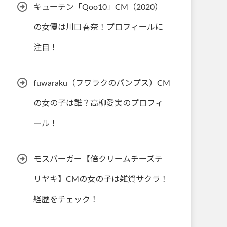
キューテン「Qoo10」CM（2020）
の女優は川口春奈！プロフィールに
注目！
fuwaraku（フワラクのパンプス）CM
の女の子は誰？高柳愛実のプロフィ
ール！
モスバーガー【倍クリームチーズテ
リヤキ】CMの女の子は雑賀サクラ！
経歴をチェック！