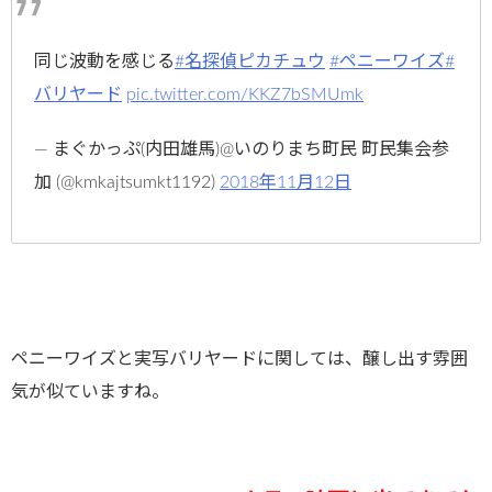
同じ波動を感じる
#名探偵ピカチュウ
#ペニーワイズ
#
バリヤード
pic.twitter.com/KKZ7bSMUmk
— まぐかっぷ(内田雄馬)@いのりまち町民 町民集会参
加 (@kmkajtsumkt1192)
2018年11月12日
ペニーワイズと実写バリヤードに関しては、醸し出す雰囲
気が似ていますね。