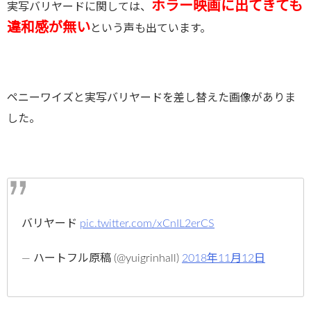
ホラー映画に出てきても
実写バリヤードに関しては、
違和感が無い
という声も出ています。
ペニーワイズと実写バリヤードを差し替えた画像がありま
した。
バリヤード
pic.twitter.com/xCnIL2erCS
— ハートフル原稿 (@yuigrinhall)
2018年11月12日