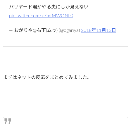
バリヤード君がやる夫にしか見えない
pic.twitter.com/x7mfMWONL0
— おがりや@右下(ムゥ) (@ogariya)
2018年11月13日
まずはネットの反応をまとめてみました。