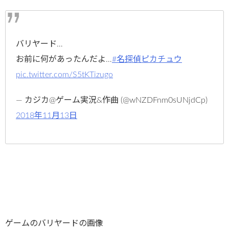
バリヤード…
お前に何があったんだよ…
#名探偵ピカチュウ
pic.twitter.com/S5tKTizugo
— カジカ@ゲーム実況&作曲 (@wNZDFnm0sUNjdCp)
2018年11月13日
ゲームのバリヤードの画像