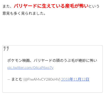
バリヤードに生えている産毛が怖い
また、
という
意見も多く見られました。
ポケモン映画、バリヤードの頭のうぶ毛が絶妙に怖い
pic.twitter.com/04caP6xo7y
— まとむ (@FlwAMvCY280sl4V)
2018年11月12日