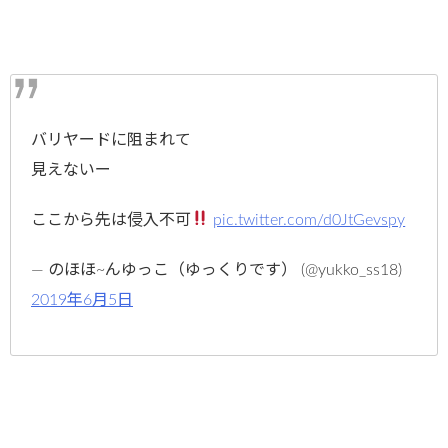
バリヤードに阻まれて
見えないー
ここから先は侵入不可
pic.twitter.com/d0JtGevspy
— のほほ~んゆっこ（ゆっくりです） (@yukko_ss18)
2019年6月5日