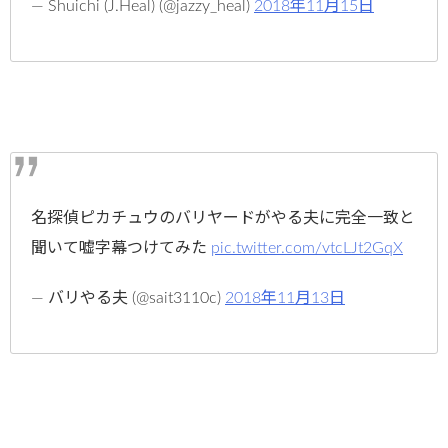
— Shuichi (J.Heal) (@jazzy_heal)
2018年11月15日
名探偵ピカチュウのバリヤードがやる夫に完全一致と
聞いて嘘字幕つけてみた
pic.twitter.com/vtcLJt2GqX
— バリやる夫 (@sait3110c)
2018年11月13日