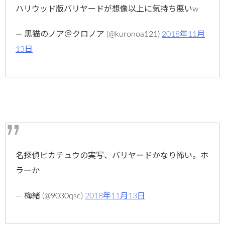
ハリウッド版バリヤードが想像以上に気持ち悪いw
— 黒猫のノア＠クロノア (@kuronoa121)
2018年11月
13日
名探偵ピカチュウの実写、バリヤードかなり怖い。ホ
ラーか
— 梅緒 (@9030qsc)
2018年11月13日