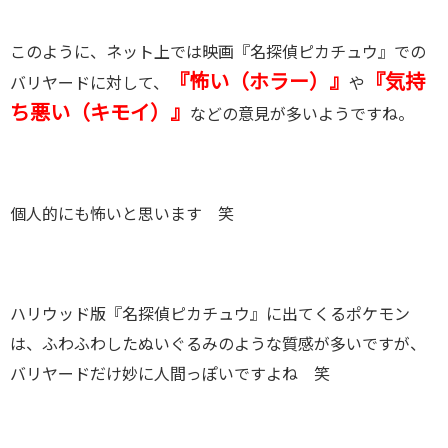
このように、ネット上では映画『名探偵ピカチュウ』での
『怖い（ホラー）』
『気持
バリヤードに対して、
や
ち悪い（キモイ）』
などの意見が多いようですね。
個人的にも怖いと思います 笑
ハリウッド版『名探偵ピカチュウ』に出てくるポケモン
は、ふわふわしたぬいぐるみのような質感が多いですが、
バリヤードだけ妙に人間っぽいですよね 笑