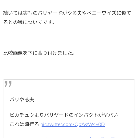
続いては実写のバリヤードがやる夫やペニーワイズに似て
るとの噂についてです。
比較画像を下に貼り付けました。
バリやる夫
ピカチュウよりバリヤードのインパクトがヤバい
これは流行る
pic.twitter.com/QbzVzW4v0D