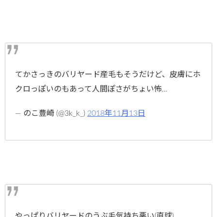
てかさっきのバリヤード産毛もそうだけど、皮膚にホ
クロっぽいのもあって人間ぽさがちょい怖…
— のこ豊崎 (@3k_k_)
2018年11月13日
やっぱりバリヤードのうぶ毛気持ち悪い(直球)