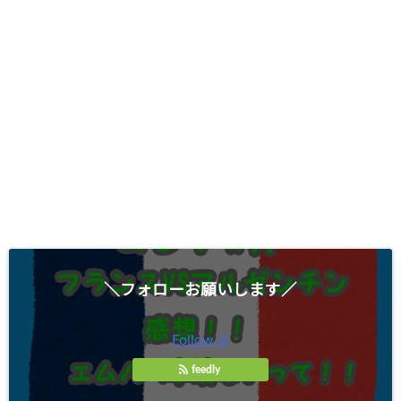
＼フォローお願いします／
Follow @
feedly