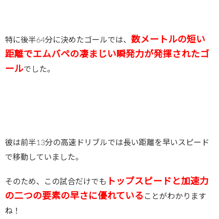
数メートルの短い
特に後半64分に決めたゴールでは、
距離でエムバペの凄まじい瞬発力が発揮されたゴ
ール
でした。
彼は前半13分の高速ドリブルでは長い距離を早いスピード
で移動していました。
トップスピードと加速力
そのため、この試合だけでも
の二つの要素の早さに優れている
ことがわかります
ね！