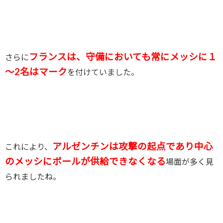
フランスは、守備においても常にメッシに１
さらに
～2名はマーク
を付けていました。
アルゼンチンは攻撃の起点であり中心
これにより、
のメッシにボールが供給できなくなる
場面が多く見
られましたね。