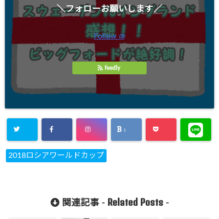
＼フォローお願いします／
Follow @
feedly
1
2018ロシアワールドカップ
Related Posts
関連記事 -
-