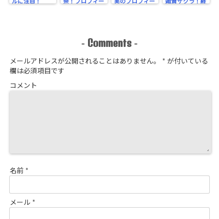
ルに注目！
奈！プロフィー
実のプロフィー
雑賀サクラ！経
ルに注目！
ル！
歴をチェック！
Comments
-
-
メールアドレスが公開されることはありません。
*
が付いている
欄は必須項目です
コメント
名前
*
メール
*