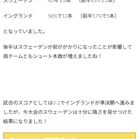
スウェーデン 42％で6本 （前半43%で2本）
イングランド 58%で12本 （前半57%で5本）
となっていました。
後半はスウェーデンが前ががかりになったことが影響して
両チームともシュート本数が増えましたね！
試合のスコアとしては0-2でイングランドが準決勝へ進みま
したが、今大会のスウェーデンは十分に強さを見せつけた
結果になりました！