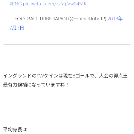
#ENG
pic.twitter.com/zzMpVw34MR
— FOOTBALL TRIBE JAPAN (@FootballTribeJP)
2018年
7月7日
イングランドのFWケインは現在6ゴールで、大会の得点王
最有力候補になっていますね！
平均身長は