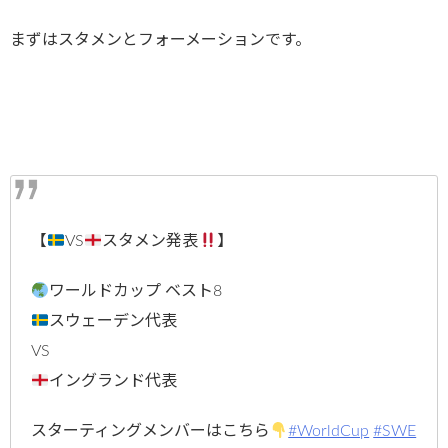
まずはスタメンとフォーメーションです。
【
VS
スタメン発表
】
ワールドカップ ベスト8
スウェーデン代表
VS
イングランド代表
スターティングメンバーはこちら
#WorldCup
#SWE