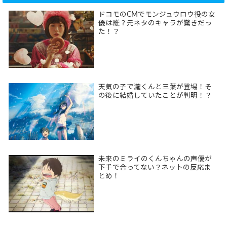
ドコモのCMでモンジュウロウ役の女
優は誰？元ネタのキャラが驚きだっ
た！？
天気の子で瀧くんと三葉が登場！そ
の後に結婚していたことが判明！？
未来のミライのくんちゃんの声優が
下手で合ってない？ネットの反応ま
とめ！