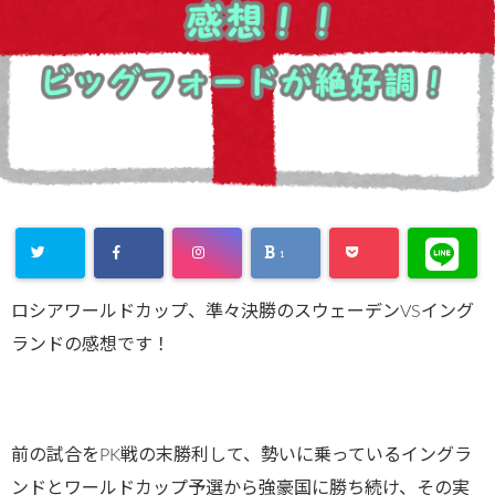
1
ロシアワールドカップ、準々決勝のスウェーデンVSイング
ランドの感想です！
前の試合をPK戦の末勝利して、勢いに乗っているイングラ
ンドとワールドカップ予選から強豪国に勝ち続け、その実