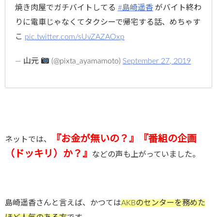
焼き肉屋でガチバイトしてる
#島崎遥香
がバイト終わ
りに電車じゃなくてタクシーで帰宅する話、めちゃす
こ
pic.twitter.com/sUvZAZAOxp
— 山元
(@pixta_ayamamoto)
September 27, 2019
『お金が無いの？』『番組の企画
ネットでは、
（ドッキリ）か？』
などの声も上がっていました。
島崎遥香さんと言えば、かつては
AKBのセンターを務めた