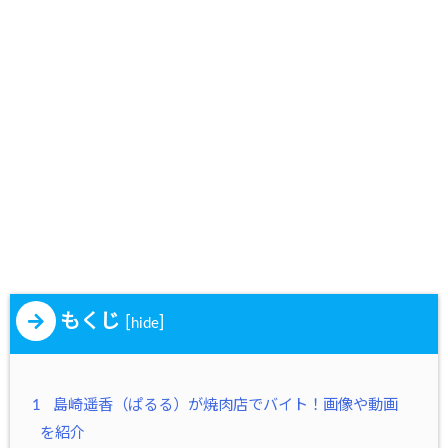
もくじ
[
]
hide
1
島崎遥香（ぱるる）が焼肉店でバイト！画像や動画
を紹介