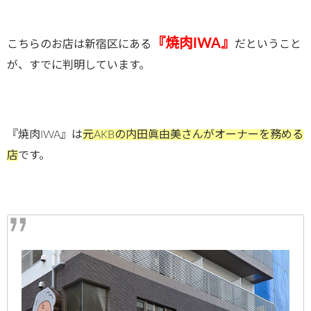
『焼肉IWA』
こちらのお店は新宿区にある
だということ
が、すでに判明しています。
『焼肉IWA』は
元AKBの内田眞由美さんがオーナーを務める
店
です。