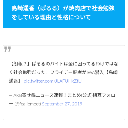
島崎遥香（ぱるる）が焼肉店で社会勉強
をしている理由と性格について
【朗報？】ぱるるのバイトは金に困ってるわけではな
く社会勉強だった。フライデー記者がIWA潜入【島崎
遥香】
pic.twitter.com/JLAFUHxZtU
— AKB寄せ鍋ニュース速報！まとめ(公式)相互フォロ
ー (@fealiemeet)
September 27, 2019