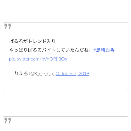
ぱるるがトレンド入り
やっぱりぱるるバイトしていたんだね。
#島崎遥香
pic.twitter.com/nVhORjl8Os
— りえる (@R_i_e_r_u)
October 7, 2019