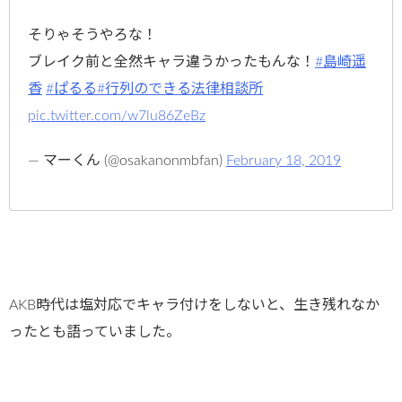
そりゃそうやろな！
ブレイク前と全然キャラ違うかったもんな！
#島崎遥
香
#ぱるる
#行列のできる法律相談所
pic.twitter.com/w7lu86ZeBz
— マーくん (@osakanonmbfan)
February 18, 2019
AKB時代は塩対応でキャラ付けをしないと、生き残れなか
ったとも語っていました。