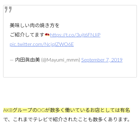
美味しい肉の焼き方を
ご紹介してます
https://t.co/3ujt6FNJiP
pic.twitter.com/NcjqIZWO6E
— 内田眞由美 (@Mayumi_mmm)
September 7, 2019
AKBグループのOGが数多く働いているお店としては有名
で、これまでテレビで紹介されたことも数多くあります。