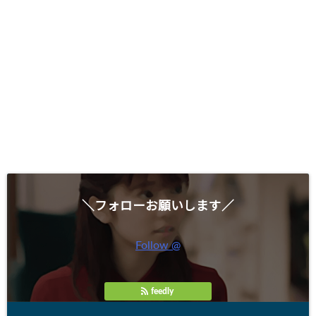
＼フォローお願いします／
Follow @
feedly