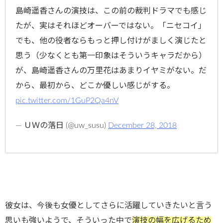
島崎遥香さんの演技は、この前の裁判ドラマでも感じ
たが、実はそれほどオーバーではない。「ニセコイ」
でも、他の役者ならもっと押し付けがましく演じたと
思う（少なくとも第一印象はそういうキャラだから）
が、島崎遥香さんの万里花はあまりイヤミがない。だ
から、最初から、どこか優しい感じがする。
pic.twitter.com/1GuP2Qa4nV
— ＵＷの落日 (@uw_susu)
December 28, 2018
彼女は、今後も女優としてさらに活躍していきたいと言う
思いも強いようで、そういった中で
演技の幅を広げるため