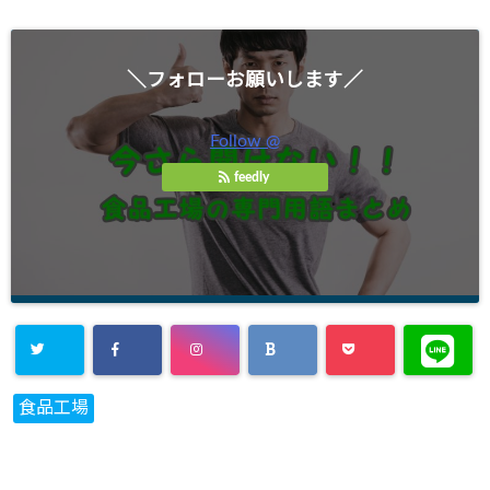
＼フォローお願いします／
Follow @
feedly
食品工場