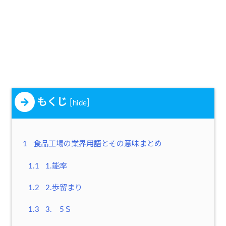
もくじ
[
]
hide
1
食品工場の業界用語とその意味まとめ
1.1
1.能率
1.2
2.歩留まり
1.3
3. 5Ｓ