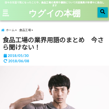
日々の生活で気になったことや、食品工場の真実や裏側について元従業員が赤裸々に告白し
ます
ウグイの本棚
menu
ホーム
食品工場
食品工場の業界用語のまとめ 今さ
ら聞けない！
2018/05/30
2018/06/08