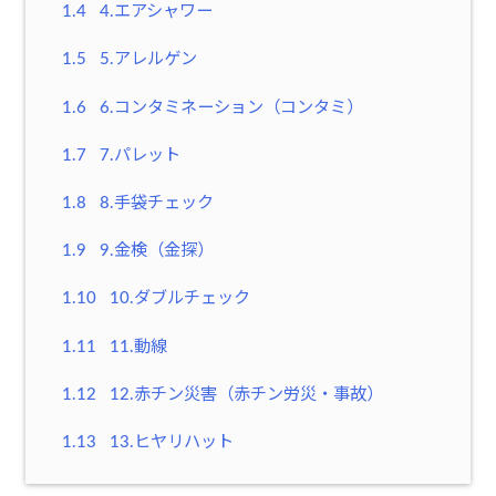
1.4
4.エアシャワー
1.5
5.アレルゲン
1.6
6.コンタミネーション（コンタミ）
1.7
7.パレット
1.8
8.手袋チェック
1.9
9.金検（金探）
1.10
10.ダブルチェック
1.11
11.動線
1.12
12.赤チン災害（赤チン労災・事故）
1.13
13.ヒヤリハット