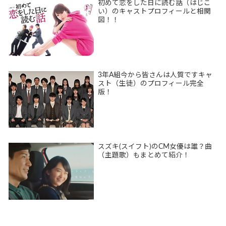
初めて恋をした日に読む話（はじこ
い）のキャストプロフィールと相関
図！！
3年A組今から皆さんは人質ですキャ
スト（生徒）のプロフィール完全
版！
スズキ(スイフト)のCM女優は誰？曲
（主題歌）もまとめて紹介！