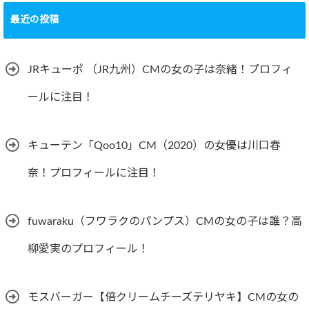
最近の投稿
JRキューポ （JR九州）CMの女の子は奈緒！プロフィ
ールに注目！
キューテン「Qoo10」CM（2020）の女優は川口春
奈！プロフィールに注目！
fuwaraku（フワラクのパンプス）CMの女の子は誰？高
柳愛実のプロフィール！
モスバーガー【倍クリームチーズテリヤキ】CMの女の