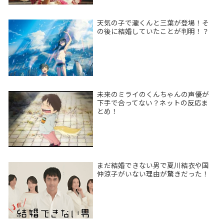
天気の子で瀧くんと三葉が登場！そ
の後に結婚していたことが判明！？
未来のミライのくんちゃんの声優が
下手で合ってない？ネットの反応ま
とめ！
まだ結婚できない男で夏川結衣や国
仲涼子がいない理由が驚きだった！