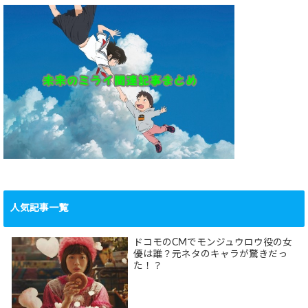
人気記事一覧
ドコモのCMでモンジュウロウ役の女
優は誰？元ネタのキャラが驚きだっ
た！？