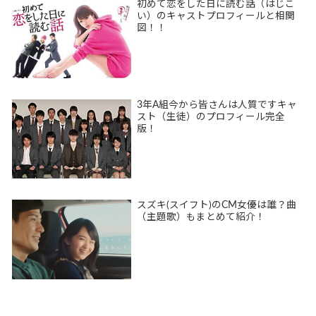
初めて恋をした日に読む話（はじこ
い）のキャストプロフィールと相関
図！！
3年A組今から皆さんは人質ですキャ
スト（生徒）のプロフィール完全
版！
スズキ(スイフト)のCM女優は誰？曲
（主題歌）もまとめて紹介！