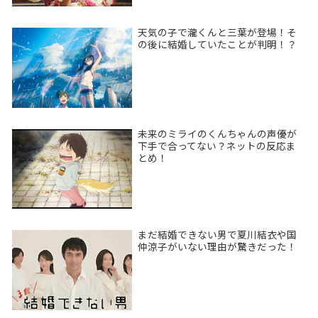
天気の子で瀧くんと三葉が登場！そ
の後に結婚していたことが判明！？
未来のミライのくんちゃんの声優が
下手で合ってない？ネットの反応ま
とめ！
まだ結婚できない男で夏川結衣や国
仲涼子がいない理由が驚きだった！