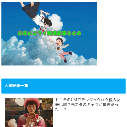
人気記事一覧
ドコモのCMでモンジュウロウ役の女
優は誰？元ネタのキャラが驚きだっ
た！？