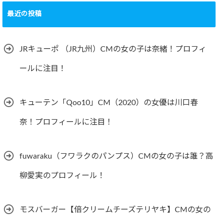
最近の投稿
JRキューポ （JR九州）CMの女の子は奈緒！プロフィ
ールに注目！
キューテン「Qoo10」CM（2020）の女優は川口春
奈！プロフィールに注目！
fuwaraku（フワラクのパンプス）CMの女の子は誰？高
柳愛実のプロフィール！
モスバーガー【倍クリームチーズテリヤキ】CMの女の