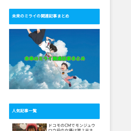
未来のミライの関連記事まとめ
人気記事一覧
ドコモのCMでモンジュウ
ロウ役の女優は誰？元ネ