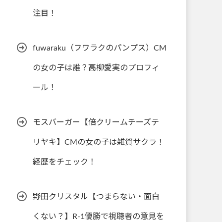
注目！
fuwaraku（フワラクのパンプス）CM
の女の子は誰？高柳愛実のプロフィ
ール！
モスバーガー【倍クリームチーズテ
リヤキ】CMの女の子は雑賀サクラ！
経歴をチェック！
野田クリスタル【つまらない・面白
くない？】R-1優勝で視聴者の意見を