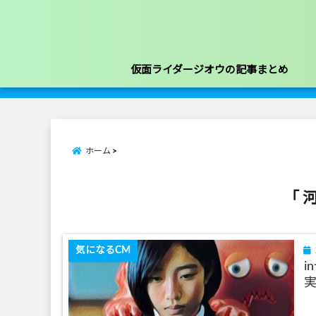
仮面ライダージオウの記事まとめ
ホーム
「 
気になるCM
i