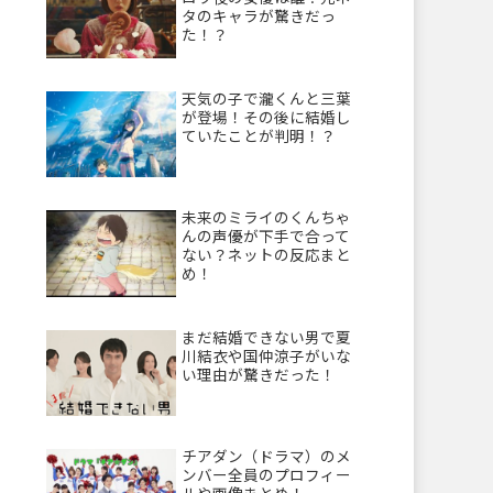
タのキャラが驚きだっ
た！？
天気の子で瀧くんと三葉
が登場！その後に結婚し
ていたことが判明！？
未来のミライのくんちゃ
んの声優が下手で合って
ない？ネットの反応まと
め！
まだ結婚できない男で夏
川結衣や国仲涼子がいな
い理由が驚きだった！
チアダン（ドラマ）のメ
ンバー全員のプロフィー