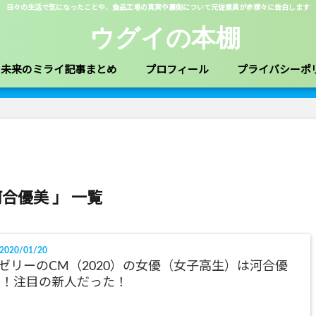
日々の生活で気になったことや、食品工場の真実や裏側について元従業員が赤裸々に告白します
ウグイの本棚
未来のミライ記事まとめ
プロフィール
プライバシーポ
河合優美 」 一覧
2020/01/20
nゼリーのCM（2020）の女優（女子高生）は河合優
実！注目の新人だった！