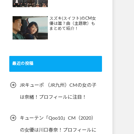
スズキ(スイフト)のCM女
優は誰？曲（主題歌）も
まとめて紹介！
最近の投稿
JRキューポ （JR九州）CMの女の子
は奈緒！プロフィールに注目！
キューテン「Qoo10」CM（2020）
の女優は川口春奈！プロフィールに