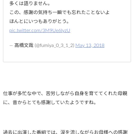
多くは語りません。
この、感謝の気持ち一瞬でも忘れたことないよ
ほんとにいつもありがとう。
pic.twitter.com/3M9Ue6IyzU
— 高橋文哉 (@fumiya_0_3_1_2)
May 13, 2018
仕事が多忙な中で、苦労しながら自身を育ててくれた母親
に、昔からとても感謝していたようですね。
過去に出演した番組では、涙を流しながらお母様への感謝