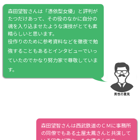
森田望智さんは「憑依型女優」と評判が
たつだけあって、その役のなかに自分の
魂を入り込ませたような演技がとても素
晴らしいと思います。
役作りのために参考資料などを徹夜で勉
強することもあるとインタビューでいっ
ていたのでかなり努力家で尊敬していま
す。
男性の意見
森田望智さんは西武鉄道のＣＭに事務所
の同僚でもある土屋太鳳さんと共演して