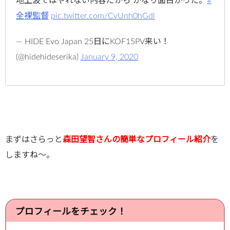
地上波ではやれない内容だから かなり面白かった。
#
全裸監督
pic.twitter.com/CvUnh0hGdl
— HIDE Evo Japan 25日にKOF15PV来い！
(@hidehideserika)
January 9, 2020
まずはさらっと
森田望智さんの簡単なプロフィール紹介
を
しますね～。
プロフィールをチェック！