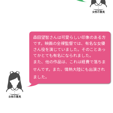
女性の意見
森田望智さんは可愛らしい印象のある方
です。映画の全裸監督では、有名な女優
さん役を演じていました。そのことあっ
てかとても有名になられました。
また、他の作品は、これは経費で落ちま
せんです。また、情熱大陸にも出演され
ました。
女性の意見