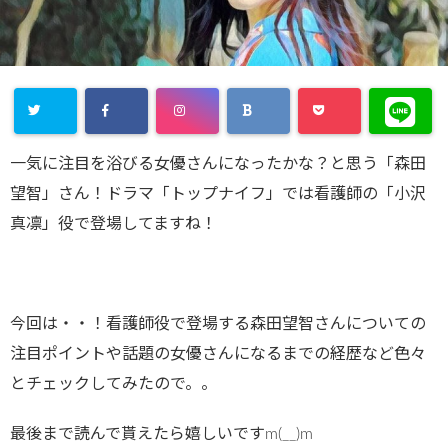
一気に注目を浴びる女優さんになったかな？と思う「森田
望智」さん！ドラマ「トップナイフ」では看護師の「小沢
真凛」役で登場してますね！
今回は・・！看護師役で登場する森田望智さんについての
注目ポイントや話題の女優さんになるまでの経歴など色々
とチェックしてみたので。。
最後まで読んで貰えたら嬉しいですm(__)m