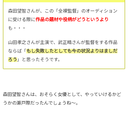
森田望智さんが、この「全裸監督」のオーディション
に受ける際に
作品の題材や役柄がどうというより
も・・・
山田孝之さんが主演で、武正晴さんが監督をする作品
ならば「
もし失敗したとしても今の状況よりはましだ
ろう
」と思ったそうです。
森田望智さんは、おそらく女優として、やっていけるかど
うかの瀬戸際だったんでしょうね～。