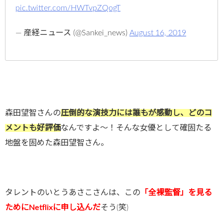
pic.twitter.com/HWTvpZQogT
— 産経ニュース (@Sankei_news)
August 16, 2019
森田望智さんの
圧倒的な演技力には誰もが感動し、どのコ
メントも好評価
なんですよ～！そんな女優として確固たる
地盤を固めた森田望智さん。
タレントのいとうあさこさんは、この
「全裸監督」を見る
ためにNetflixに申し込んだ
そう(笑)