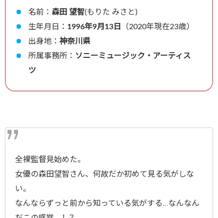
名前：
森田 望智
(もりた みさと)
生年月日：
1996年9月13日
（2020年現在23歳）
出身地：
神奈川県
所属事務所：
ソニーミュージック・アーティス
ツ
全裸監督見始めた。
女優の森田望智さん、何故だか初めて見る気がしな
い。
なんならずっと前から知っている気がする…なんなん
だこの感覚…！？