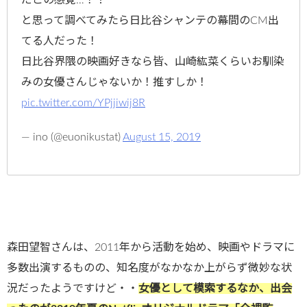
と思って調べてみたら日比谷シャンテの幕間のCM出
てる人だった！
日比谷界隈の映画好きなら皆、山崎紘菜くらいお馴染
みの女優さんじゃないか！推すしか！
pic.twitter.com/YPjjiwij8R
— ino (@euonikustat)
August 15, 2019
森田望智さんは、2011年から活動を始め、映画やドラマに
多数出演するものの、知名度がなかなか上がらず微妙な状
況だったようですけど・・
女優として模索するなか、出会