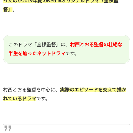
ったのが2019年夏のNetflixオリジナルドラマ「全裸監
督」
。
このドラマ「全裸監督」は、
村西とおる監督の壮絶な
半生を辿ったネットドラマ
です。
村西とおる監督を中心に、
実際のエピソードを交えて描か
れているドラマ
です。