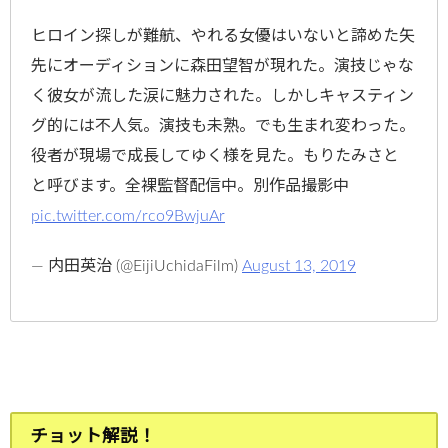
ヒロイン探しが難航、やれる女優はいないと諦めた矢
先にオーディションに森田望智が現れた。演技じゃな
く彼女が流した涙に魅力された。しかしキャスティン
グ的には不人気。演技も未熟。でも生まれ変わった。
役者が現場で成長してゆく様を見た。もりたみさと
と呼びます。全裸監督配信中。別作品撮影中
pic.twitter.com/rco9BwjuAr
— 内田英治 (@EijiUchidaFilm)
August 13, 2019
チョット解説！