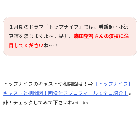
１月期のドラマ「トップナイフ」では、看護師・小沢
真凛を演じますよ～。是非、
森田望智さんの演技に注
目してください
ね～！
トップナイフのキャストや相関図は！⇒
【トップナイフ】
キャストと相関図！画像付きプロフィールで全員紹介！
是
非！チェックしてみて下さいねm(__)m