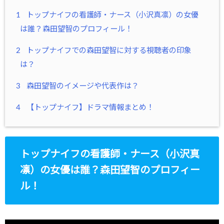
1
トップナイフの看護師・ナース（小沢真凛）の女優
は誰？森田望智のプロフィール！
2
トップナイフでの森田望智に対する視聴者の印象
は？
3
森田望智のイメージや代表作は？
4
【トップナイフ】ドラマ情報まとめ！
トップナイフの看護師・ナース（小沢真
凛）の女優は誰？森田望智のプロフィー
ル！