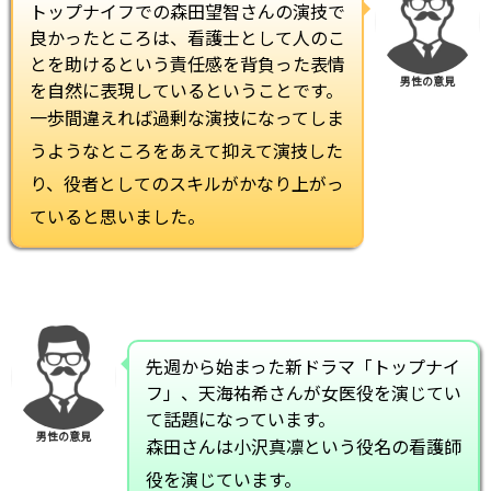
トップナイフでの森田望智さんの演技で
良かったところは、看護士として人のこ
とを助けるという責任感を背負った表情
男性の意見
を自然に表現しているということです。
一歩間違えれば過剰な演技になってしま
うようなところをあえて抑えて演技した
り、役者としてのスキルがかなり上がっ
ていると思いました。
先週から始まった新ドラマ「トップナイ
フ」、天海祐希さんが女医役を演じてい
て話題になっています。
男性の意見
森田さんは小沢真凛という役名の看護師
役を演じています。