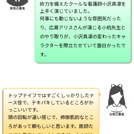
術力を備えたクールな看護師小沢真凛を
男性の意見
上手く演じていました。
何事にも動じないような雰囲気だった
り、広瀬アリスさんが演じる小机先生と
のやり取りが、小沢真凛の変わったキャ
ラクターを際立たせていて面白かったで
す。
トップナイフではすごくしっかりしたナ
ース役で、テキパキしているところがか
っこいいです。
女性の意見
頭の回転が速い感じで、姉御肌的なとこ
ろがあって頼もしいと思います。医師た