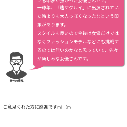
いる印象が強かった女優さんです。
一昨年、「賭ケグルイ」に出演されてい
た時よりも大人っぽくなったなという印
象があります。
スタイルも良いので今後は女優だけでは
なくファッションモデルなどにも挑戦す
るのでは無いのかなと思っていて、先々
が楽しみな女優さんです。
男性の意見
ご意見くれた方に感謝ですm(__)m