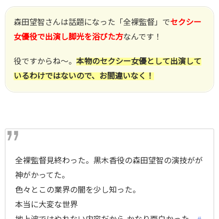
森田望智さんは話題になった「全裸監督」で
セクシー
女優役で出演し脚光を浴びた方
なんです！
役ですからね～。
本物のセクシー女優として出演して
いるわけではないので、お間違いなく！
全裸監督見終わった。黒木香役の森田望智の演技がが
神がかってた。
色々とこの業界の闇を少し知った。
本当に大変な世界