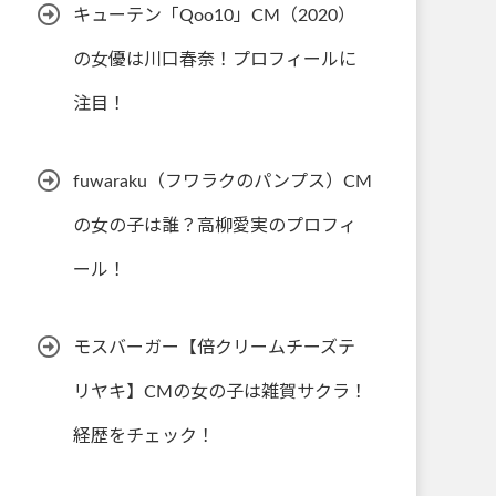
キューテン「Qoo10」CM（2020）
の女優は川口春奈！プロフィールに
注目！
fuwaraku（フワラクのパンプス）CM
の女の子は誰？高柳愛実のプロフィ
ール！
モスバーガー【倍クリームチーズテ
リヤキ】CMの女の子は雑賀サクラ！
経歴をチェック！