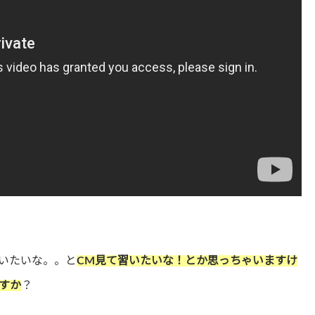
いたいな。。と
CM見て習いたいな！とか思っちゃいますけ
すか
？