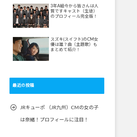
3年A組今から皆さんは人
質ですキャスト（生徒）
のプロフィール完全版！
スズキ(スイフト)のCM女
優は誰？曲（主題歌）も
まとめて紹介！
最近の投稿
JRキューポ （JR九州）CMの女の子
は奈緒！プロフィールに注目！