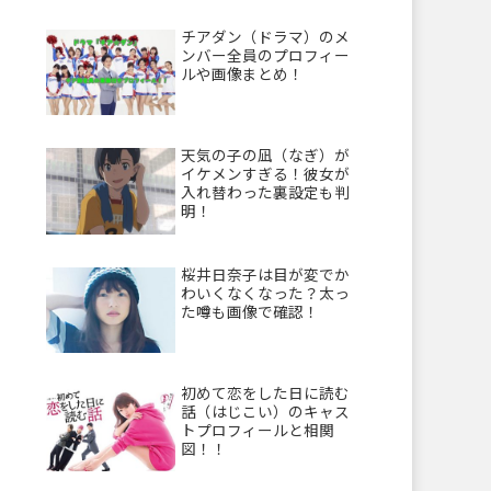
チアダン（ドラマ）のメ
ンバー全員のプロフィー
ルや画像まとめ！
天気の子の凪（なぎ）が
イケメンすぎる！彼女が
入れ替わった裏設定も判
明！
桜井日奈子は目が変でか
わいくなくなった？太っ
た噂も画像で確認！
初めて恋をした日に読む
話（はじこい）のキャス
トプロフィールと相関
図！！