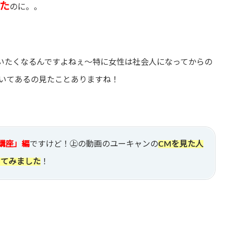
た
のに。。
いたくなるんですよねぇ～特に女性は社会人になってからの
いてあるの見たことありますね！
講座」編
ですけど！㊤の動画のユーキャンの
CMを見た人
いてみました
！