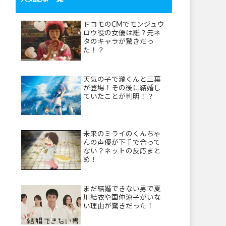
ドコモのCMでモンジュウ
ロウ役の女優は誰？元ネ
タのキャラが驚きだっ
た！？
天気の子で瀧くんと三葉
が登場！その後に結婚し
ていたことが判明！？
未来のミライのくんちゃ
んの声優が下手で合って
ない？ネットの反応まと
め！
まだ結婚できない男で夏
川結衣や国仲涼子がいな
い理由が驚きだった！