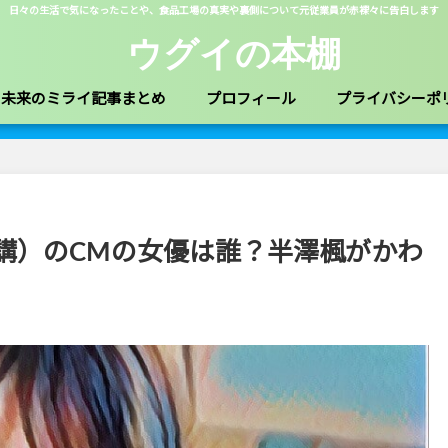
日々の生活で気になったことや、食品工場の真実や裏側について元従業員が赤裸々に告白します
ウグイの本棚
未来のミライ記事まとめ
プロフィール
プライバシーポ
講）のCMの女優は誰？半澤楓がかわ