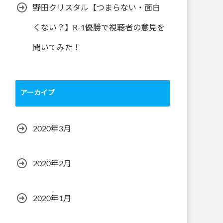
野田クリスタル【つまらない・面白
くない？】R-1優勝で視聴者の意見を
聞いてみた！
アーカイブ
2020年3月
2020年2月
2020年1月