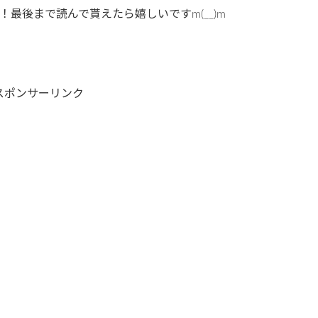
最後まで読んで貰えたら嬉しいですm(__)m
スポンサーリンク