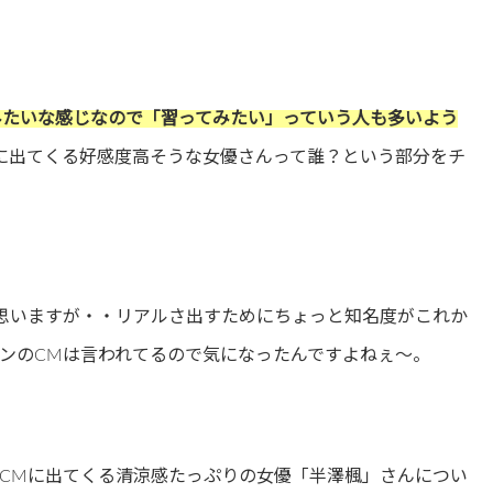
！みたいな感じなので「習ってみたい」っていう人も多いよう
に出てくる好感度高そうな女優さんって誰？という部分をチ
思いますが・・リアルさ出すためにちょっと知名度がこれか
ンのCMは言われてるので気になったんですよねぇ～。
CMに出てくる清涼感たっぷりの女優「半澤楓」さんについ