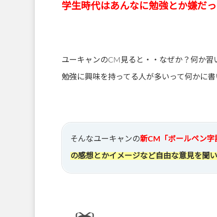
学生時代はあんなに勉強とか嫌だっ
ユーキャンのCM見ると・・なぜか？何か習
勉強に興味を持ってる人が多いって何かに書
そんなユーキャンの
新CM「ボールペン字
の感想とかイメージなど自由な意見を聞