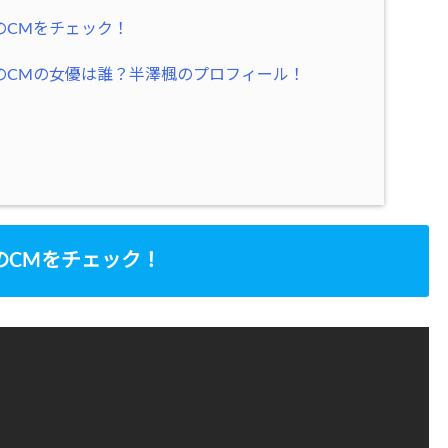
のCMをチェック！
のCMの女優は誰？半澤楓のプロフィール！
のCMをチェック！