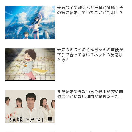
天気の子で瀧くんと三葉が登場！そ
の後に結婚していたことが判明！？
未来のミライのくんちゃんの声優が
下手で合ってない？ネットの反応ま
とめ！
まだ結婚できない男で夏川結衣や国
仲涼子がいない理由が驚きだった！