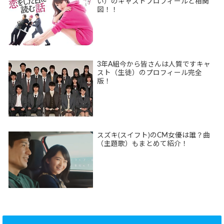
い）のキャストプロフィールと相関
図！！
3年A組今から皆さんは人質ですキャ
スト（生徒）のプロフィール完全
版！
スズキ(スイフト)のCM女優は誰？曲
（主題歌）もまとめて紹介！