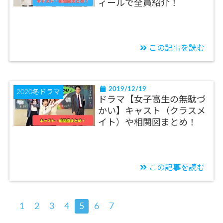
ィールで全員紹介！
この記事を読む
2019/12/19
2020冬ドラマ
ドラマ【女子高生の無駄づ
かい】キャスト（クラスメ
イト）や相関図まとめ！
この記事を読む
1
2
3
4
5
6
7