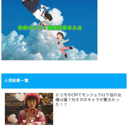
人気記事一覧
ドコモのCMでモンジュウロウ役の女
優は誰？元ネタのキャラが驚きだっ
た！？