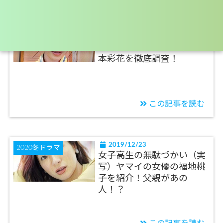
2019/12/23
2020冬ドラマ
女子高生の無駄づかい（実
写）マジョの女優は誰？井
本彩花を徹底調査！
この記事を読む
2019/12/23
2020冬ドラマ
女子高生の無駄づかい（実
写）ヤマイの女優の福地桃
子を紹介！父親があの
人！？