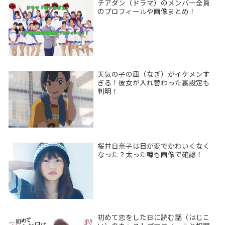
チアダン（ドラマ）のメンバー全員
のプロフィールや画像まとめ！
天気の子の凪（なぎ）がイケメンす
ぎる！彼女が入れ替わった裏設定も
判明！
桜井日奈子は目が変でかわいくなく
なった？太った噂も画像で確認！
初めて恋をした日に読む話（はじこ