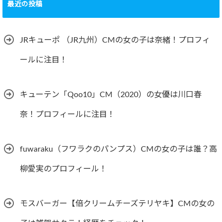
最近の投稿
JRキューポ （JR九州）CMの女の子は奈緒！プロフィ
ールに注目！
キューテン「Qoo10」CM（2020）の女優は川口春
奈！プロフィールに注目！
fuwaraku（フワラクのパンプス）CMの女の子は誰？高
柳愛実のプロフィール！
モスバーガー【倍クリームチーズテリヤキ】CMの女の