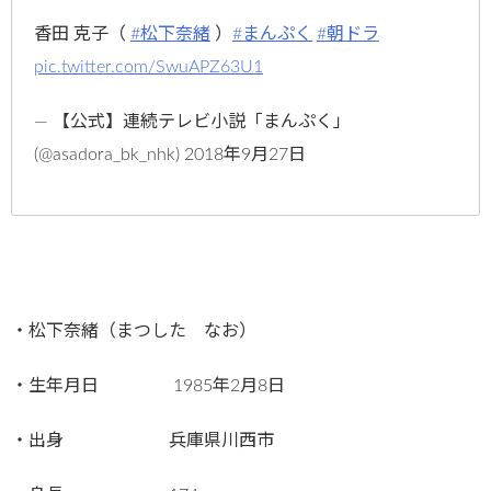
香田 克子（
#松下奈緒
）
#まんぷく
#朝ドラ
pic.twitter.com/SwuAPZ63U1
— 【公式】連続テレビ小説「まんぷく」
(@asadora_bk_nhk) 2018年9月27日
・松下奈緒（まつした なお）
・生年月日 1985年2月8日
・出身 兵庫県川西市