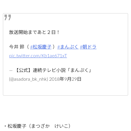
放送開始まであと２日！
今井 鈴（
#松坂慶子
）
#まんぷく
#朝ドラ
pic.twitter.com/Kb1ae671xT
— 【公式】連続テレビ小説「まんぷく」
(@asadora_bk_nhk) 2018年9月29日
・松坂慶子（まつざか けいこ）