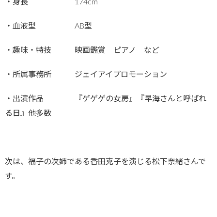
・身長 174cm
・血液型 AB型
・趣味・特技 映画鑑賞 ピアノ など
・所属事務所 ジェイアイプロモーション
・出演作品 『ゲゲゲの女房』『早海さんと呼ばれ
る日』他多数
次は、福子の次姉である香田克子を演じる松下奈緒さんで
す。