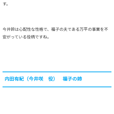
す。
今井鈴は心配性な性格で、福子の夫である万平の事業を不
安がっている役柄ですね。
内田有紀（今井咲 役） 福子の姉