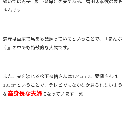
続いては克子（松下奈緒）の夫である、香田忠彦役の要潤
さんです。
忠彦は画家で鳥を多数飼っているということで、『まんぷ
く』の中でも特徴的な人物です。
また、妻を演じる松下奈緒さんは174cmで、要潤さんは
185cmということで、テレビでもなかなか見られないよう
高身長な夫婦
な
になっています 笑