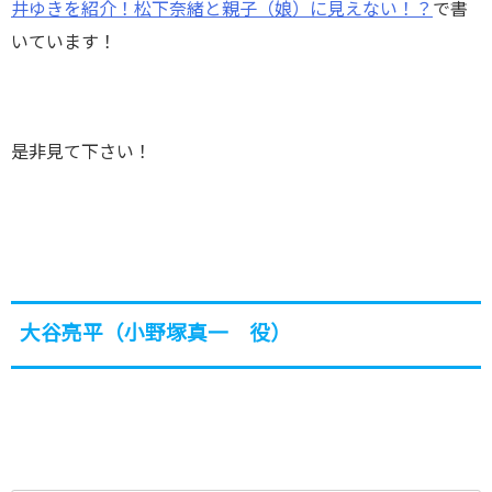
井ゆきを紹介！松下奈緒と親子（娘）に見えない！？
で書
いています！
是非見て下さい！
大谷亮平（小野塚真一 役）