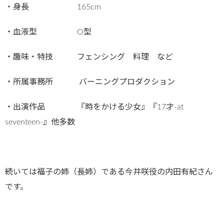
・身長 165cm
・血液型 O型
・趣味・特技 フェンシング 料理 など
・所属事務所 バーニングプロダクション
・出演作品 『時をかける少女』『17才-at
seventeen-』他多数
続いては福子の姉（長姉）である今井咲役の内田有紀さん
です。