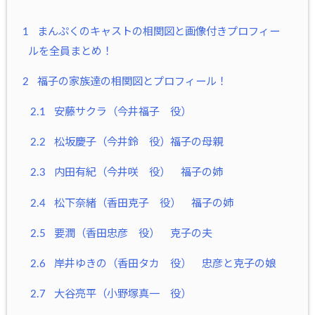
1
まんぷくのキャストの相関図と画像付きプロフィー
ルを全員まとめ！
2
福子の家族達の相関図とプロフィール！
2.1
安藤サクラ（今井福子 役）
2.2
松坂慶子（今井鈴 役）福子の母親
2.3
内田有紀（今井咲 役） 福子の姉
2.4
松下奈緒（香田克子 役） 福子の姉
2.5
要潤（香田忠彦 役） 克子の夫
2.6
岸井ゆきの（香田タカ 役） 忠彦と克子の娘
2.7
大谷亮平（小野塚真一 役）