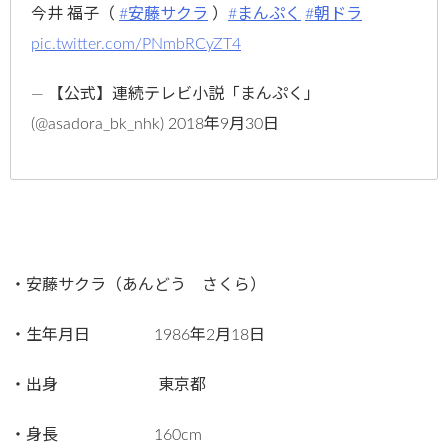
今井 福子（
#安藤サクラ
）
#まんぷく
#朝ドラ
pic.twitter.com/PNmbRCyZT4
— 【公式】連続テレビ小説「まんぷく」
(@asadora_bk_nhk) 2018年9月30日
・安藤サクラ（あんどう さくら）
・生年月日 1986年2月18日
・出身 東京都
・身長 160cm