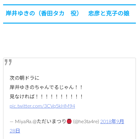
岸井ゆきの（香田タカ 役） 忠彦と克子の娘
次の朝ドラに
岸井ゆきのちゃんでるじゃん！！
見なければ！！！！！！！！！！
pic.twitter.com/3CVq5kHM94
— MiyaЯa.@ただいまつり
(@he3ta4re)
2018年9月
28日