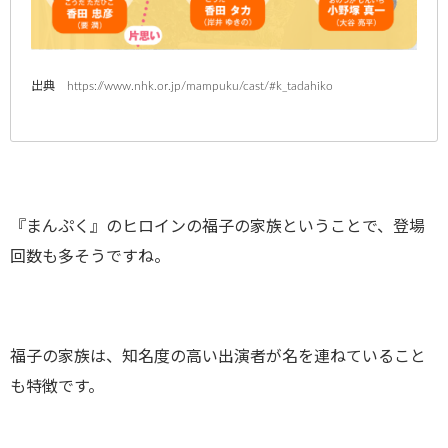
出典 https://www.nhk.or.jp/mampuku/cast/#k_tadahiko
『まんぷく』のヒロインの福子の家族ということで、登場
回数も多そうですね。
福子の家族は、知名度の高い出演者が名を連ねていること
も特徴です。