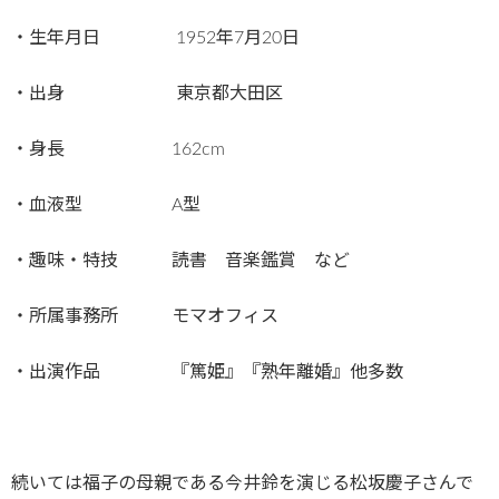
・生年月日 1952年7月20日
・出身 東京都大田区
・身長 162cm
・血液型 A型
・趣味・特技 読書 音楽鑑賞 など
・所属事務所 モマオフィス
・出演作品 『篤姫』『熟年離婚』他多数
続いては福子の母親である今井鈴を演じる松坂慶子さんで