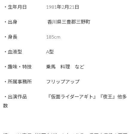
・生年月日 1981年2月21日
・出身 香川県三豊郡三野町
・身長 185cm
・血液型 A型
・趣味・特技 乗馬 料理 など
・所属事務所 フリップアップ
・出演作品 『仮面ライダーアギト』『夜王』他多
数