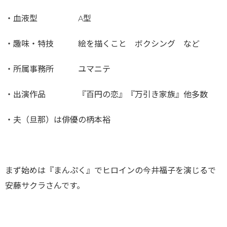
・血液型 A型
・趣味・特技 絵を描くこと ボクシング など
・所属事務所 ユマニテ
・出演作品 『百円の恋』『万引き家族』他多数
・夫（旦那）は俳優の柄本裕
まず始めは『まんぷく』でヒロインの今井福子を演じるで
安藤サクラさんです。