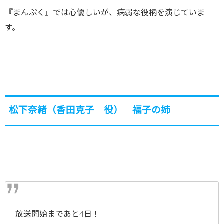
『まんぷく』では心優しいが、病弱な役柄を演じていま
す。
松下奈緒（香田克子 役） 福子の姉
放送開始まであと4日！