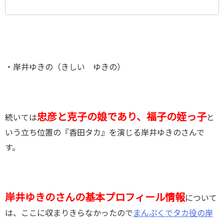
・岸井ゆきの（きしい ゆきの）
忠彦と克子の娘であり、福子の姪っ子
続いては
と
いう立ち位置の『香田タカ』を演じる岸井ゆきのさんで
す。
岸井ゆきのさんの基本プロフィール情報
について
は、ここに収まりきらなかったので
まんぷくでタカ役の岸