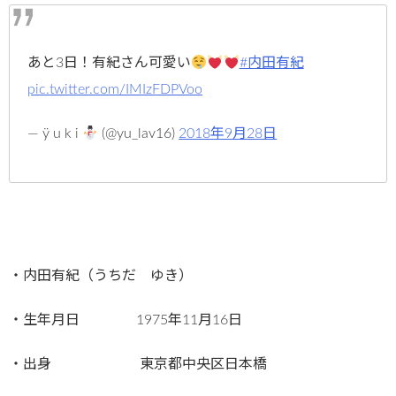
あと3日！有紀さん可愛い
#内田有紀
pic.twitter.com/IMIzFDPVoo
— ÿ u k i
(@yu_lav16)
2018年9月28日
・内田有紀（うちだ ゆき）
・生年月日 1975年11月16日
・出身 東京都中央区日本橋