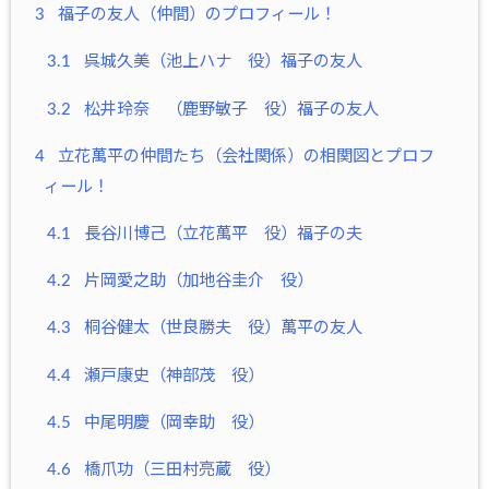
3
福子の友人（仲間）のプロフィール！
3.1
呉城久美（池上ハナ 役）福子の友人
3.2
松井玲奈 （鹿野敏子 役）福子の友人
4
立花萬平の仲間たち（会社関係）の相関図とプロフ
ィール！
4.1
長谷川博己（立花萬平 役）福子の夫
4.2
片岡愛之助（加地谷圭介 役）
4.3
桐谷健太（世良勝夫 役）萬平の友人
4.4
瀬戸康史（神部茂 役）
4.5
中尾明慶（岡幸助 役）
4.6
橋爪功（三田村亮蔵 役）