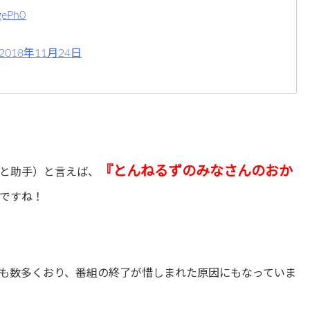
gePh0
2018年11月24日
『とんねるずのみなさんのおか
と助手）と言えば、
ですね！
も数多くおり、番組の終了が惜しまれた原因にもなっていま