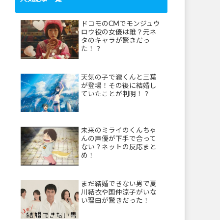
ドコモのCMでモンジュウ
ロウ役の女優は誰？元ネ
タのキャラが驚きだっ
た！？
天気の子で瀧くんと三葉
が登場！その後に結婚し
ていたことが判明！？
未来のミライのくんちゃ
んの声優が下手で合って
ない？ネットの反応まと
め！
まだ結婚できない男で夏
川結衣や国仲涼子がいな
い理由が驚きだった！