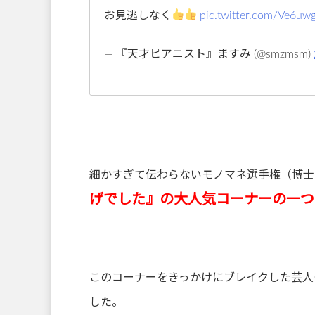
お見逃しなく
pic.twitter.com/Ve6uw
— 『天才ピアニスト』ますみ (@smzmsm)
細かすぎて伝わらないモノマネ選手権（博士
げでした』の大人気コーナーの一つ
このコーナーをきっかけにブレイクした芸人
した。