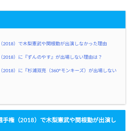
2018）で木梨憲武や関根勤が出演しなかった理由
2018）に『ずんのやす』が出場しない理由は？
018）に『杉浦双亮（360°モンキーズ）が出場しない
手権（2018）で木梨憲武や関根勤が出演し