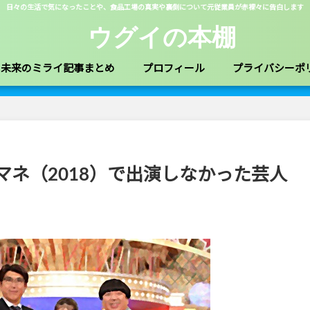
日々の生活で気になったことや、食品工場の真実や裏側について元従業員が赤裸々に告白します
ウグイの本棚
未来のミライ記事まとめ
プロフィール
プライバシーポ
ネ（2018）で出演しなかった芸人