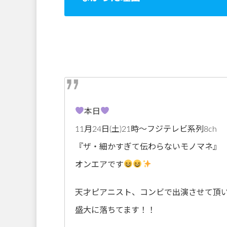
本日
11月24日(土)21時〜フジテレビ系列8ch
『ザ・細かすぎて伝わらないモノマネ』
オンエアです
天才ピアニスト、コンビで出演させて頂
盛大に落ちてます！！