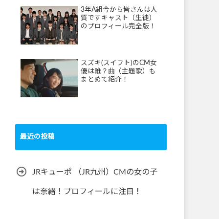
3年A組今から皆さんは人
質ですキャスト（生徒）
のプロフィール完全版！
スズキ(スイフト)のCM女
優は誰？曲（主題歌）も
まとめて紹介！
最近の投稿
JRキューポ （JR九州）CMの女の子
は奈緒！プロフィールに注目！