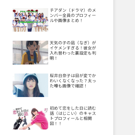
チアダン（ドラマ）のメ
ンバー全員のプロフィー
ルや画像まとめ！
天気の子の凪（なぎ）が
イケメンすぎる！彼女が
入れ替わった裏設定も判
明！
桜井日奈子は目が変でか
わいくなくなった？太っ
た噂も画像で確認！
初めて恋をした日に読む
話（はじこい）のキャス
トプロフィールと相関
図！！