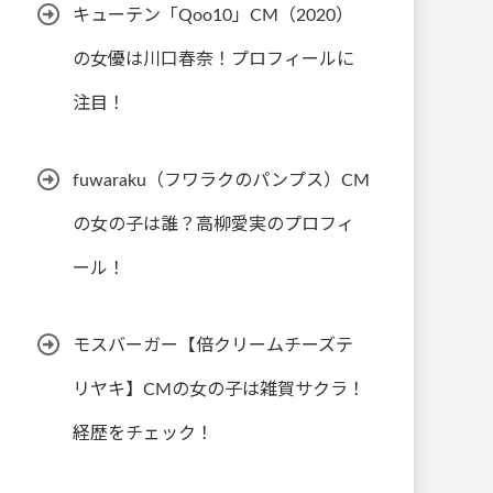
キューテン「Qoo10」CM（2020）
の女優は川口春奈！プロフィールに
注目！
fuwaraku（フワラクのパンプス）CM
の女の子は誰？高柳愛実のプロフィ
ール！
モスバーガー【倍クリームチーズテ
リヤキ】CMの女の子は雑賀サクラ！
経歴をチェック！