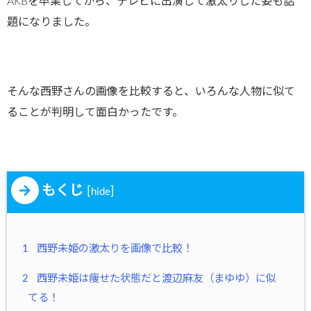
AKBを卒業してから、テレビに出演して激太りした姿も話
題になりました。
そんな西野さんの画像を比較すると、いろんな人物に似て
ることが判明して面白かったです。
もくじ
[
]
hide
1
西野未姫の激太りを画像で比較！
2
西野未姫は痩せた状態だと渡辺麻友（まゆゆ）に似
てる！