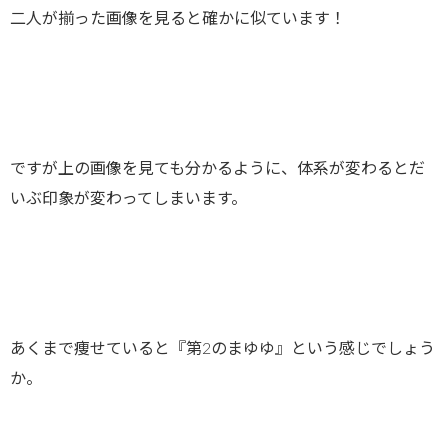
二人が揃った画像を見ると確かに似ています！
ですが上の画像を見ても分かるように、体系が変わるとだ
いぶ印象が変わってしまいます。
あくまで痩せていると『第2のまゆゆ』という感じでしょう
か。