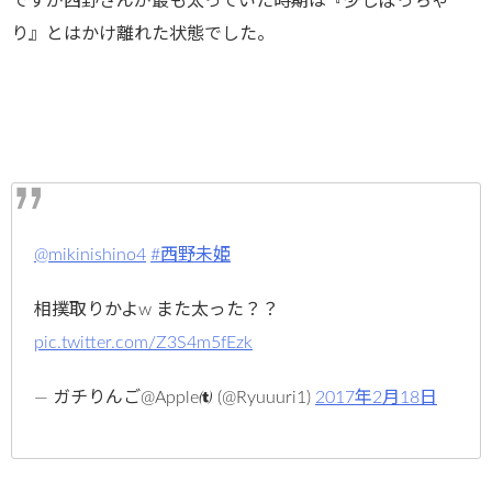
ですが西野さんが最も太っていた時期は『少しぽっちゃ
り』とはかけ離れた状態でした。
@mikinishino4
#西野未姫
相撲取りかよw また太った？？
pic.twitter.com/Z3S4m5fEzk
— ガチりんご@Apple (@Ryuuuri1)
2017年2月18日