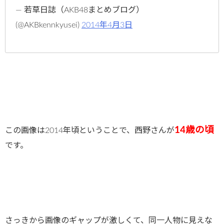
— 若草日誌（AKB48まとめブログ）
(@AKBkennkyusei)
2014年4月3日
14歳の頃
この画像は2014年頃ということで、西野さんが
です。
さっきから画像のギャップが激しくて、同一人物に見えな