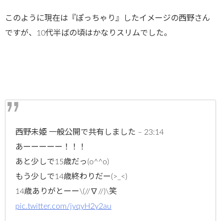
このように現在は『ぽっちゃり』したイメージの西野さん
ですが、10代半ばの頃はかなりスリムでした。
西野未姫 一般公開で共有しました – 23:14
あーーーーー！！！
あと少しで15歳だっ(o^^o)
もう少しで14歳終わりだー(>_<)
14歳ありがとーー\(//∇//)\笑
pic.twitter.com/jyqyH2y2au