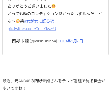
ありがとうございました
とっても顔のコンディション良かったはずなんだけど
な〜
笑
#女が女に怒る夜
pic.twitter.com/GuoIYksyrU
— 西野 未姫 (@mikinishino4)
2018年8月6日
最近、元AKB48の西野未姫さんをテレビ番組で見る機会が
多いですね！