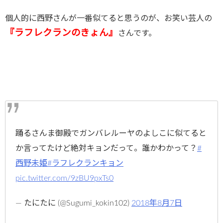
個人的に西野さんが一番似てると思うのが、お笑い芸人の
『ラフレクランのきょん』
さんです。
踊るさんま御殿でガンバレルーヤのよしこに似てると
か言ってたけど絶対キョンだって。誰かわかって？
#
西野未姫
#ラフレクランキョン
pic.twitter.com/9zBU9pxTs0
— たにたに (@Sugumi_kokin102)
2018年8月7日