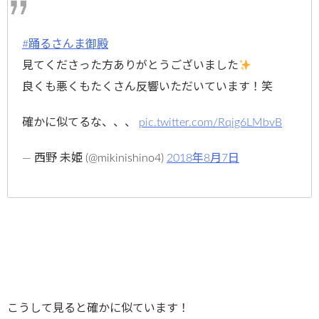
#踊るさんま御殿
見てくださった方ありがとうございました
良くも悪くもたくさん反響いただいています！笑
確かに似てるな、、、
pic.twitter.com/Rqig6LMbvB
— 西野 未姫 (@mikinishino4)
2018年8月7日
こうして見ると確かに似ています！