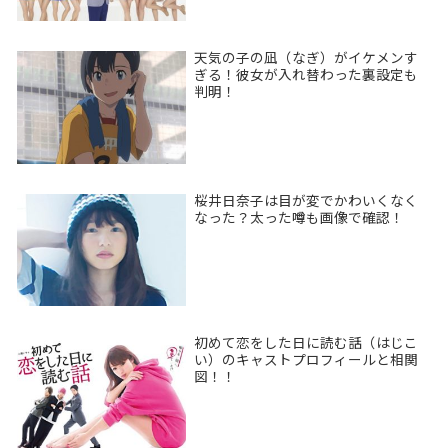
天気の子の凪（なぎ）がイケメンす
ぎる！彼女が入れ替わった裏設定も
判明！
桜井日奈子は目が変でかわいくなく
なった？太った噂も画像で確認！
初めて恋をした日に読む話（はじこ
い）のキャストプロフィールと相関
図！！