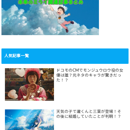
人気記事一覧
ドコモのCMでモンジュウロウ役の女
優は誰？元ネタのキャラが驚きだっ
た！？
天気の子で瀧くんと三葉が登場！そ
の後に結婚していたことが判明！？