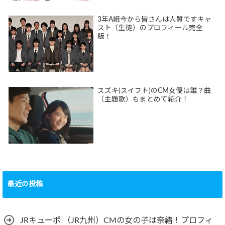
3年A組今から皆さんは人質ですキャ
スト（生徒）のプロフィール完全
版！
スズキ(スイフト)のCM女優は誰？曲
（主題歌）もまとめて紹介！
最近の投稿
JRキューポ （JR九州）CMの女の子は奈緒！プロフィ