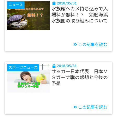
2018/05/31
ニュース
水族館へカメ持ち込みで入
場料が無料！？ 須磨海浜
水族園の取り組みについて
この記事を読む
2018/05/31
スポーツニュース
サッカー日本代表 日本Ｖ
Ｓガーナ戦の感想と今後の
予想
この記事を読む