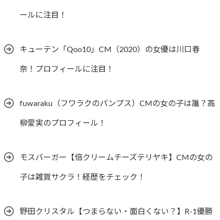
ールに注目！
キューテン「Qoo10」CM（2020）の女優は川口春
奈！プロフィールに注目！
fuwaraku（フワラクのパンプス）CMの女の子は誰？高
柳愛実のプロフィール！
モスバーガー【倍クリームチーズテリヤキ】CMの女の
子は雑賀サクラ！経歴をチェック！
野田クリスタル【つまらない・面白くない？】R-1優勝