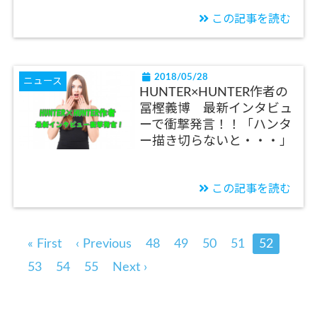
この記事を読む
2018/05/28
ニュース
HUNTER×HUNTER作者の
冨樫義博 最新インタビュ
ーで衝撃発言！！「ハンタ
ー描き切らないと・・・」
この記事を読む
« First
‹ Previous
48
49
50
51
52
53
54
55
Next ›