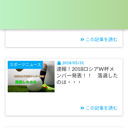
進撃のヒグマ！！ 平和な
離島へ海を渡ったヒグマが
侵入！！
この記事を読む
2018/05/31
スポーツニュース
速報！2018ロシアW杯メ
ンバー発表！！ 落選した
のは・・・
この記事を読む