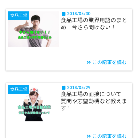
2018/05/30
食品工場
食品工場の業界用語のまと
め 今さら聞けない！
この記事を読む
2018/05/29
食品工場
食品工場の面接について
質問や志望動機など教えま
す！
この記事を読む