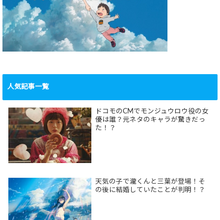
人気記事一覧
ドコモのCMでモンジュウロウ役の女
優は誰？元ネタのキャラが驚きだっ
た！？
天気の子で瀧くんと三葉が登場！そ
の後に結婚していたことが判明！？