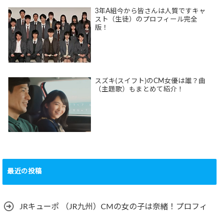
3年A組今から皆さんは人質ですキャ
スト（生徒）のプロフィール完全
版！
スズキ(スイフト)のCM女優は誰？曲
（主題歌）もまとめて紹介！
最近の投稿
JRキューポ （JR九州）CMの女の子は奈緒！プロフィ