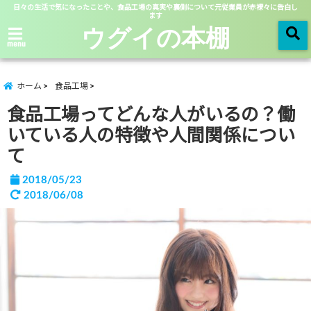
日々の生活で気になったことや、食品工場の真実や裏側について元従業員が赤裸々に告白し
ます
ウグイの本棚
menu
ホーム
食品工場
食品工場ってどんな人がいるの？働
いている人の特徴や人間関係につい
て
2018/05/23
2018/06/08