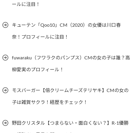
ールに注目！
キューテン「Qoo10」CM（2020）の女優は川口春
奈！プロフィールに注目！
fuwaraku（フワラクのパンプス）CMの女の子は誰？高
柳愛実のプロフィール！
モスバーガー【倍クリームチーズテリヤキ】CMの女の
子は雑賀サクラ！経歴をチェック！
野田クリスタル【つまらない・面白くない？】R-1優勝