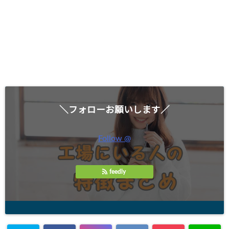
＼フォローお願いします／
Follow @
feedly