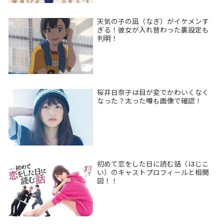
天気の子の凪（なぎ）がイケメンす
ぎる！彼女が入れ替わった裏設定も
判明！
桜井日奈子は目が変でかわいくなく
なった？太った噂も画像で確認！
初めて恋をした日に読む話（はじこ
い）のキャストプロフィールと相関
図！！