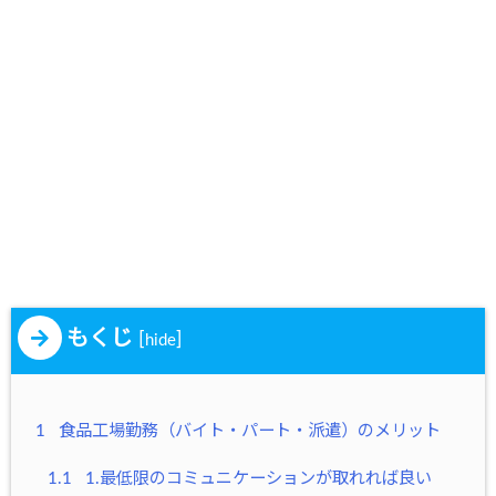
もくじ
[
]
hide
1
食品工場勤務（バイト・パート・派遣）のメリット
1.1
1.最低限のコミュニケーションが取れれば良い