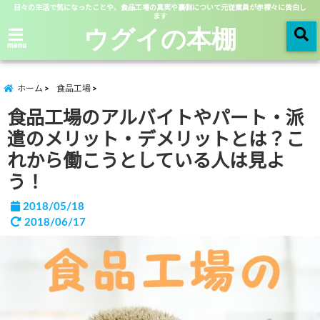
日々の生活で気になったことや、食品工場の真実や裏側について元従業員が赤裸々に告白し
ます
ウグイの本棚
menu
ホーム
食品工場
食品工場のアルバイトやパート・派
遣のメリット・デメリットとは？こ
れから働こうとしている人は見よ
う！
2018/05/18
2018/06/17