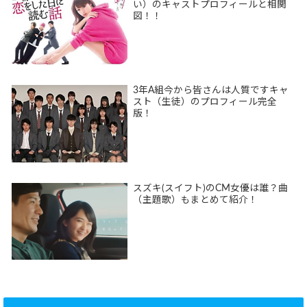
い）のキャストプロフィールと相関
図！！
3年A組今から皆さんは人質ですキャ
スト（生徒）のプロフィール完全
版！
スズキ(スイフト)のCM女優は誰？曲
（主題歌）もまとめて紹介！