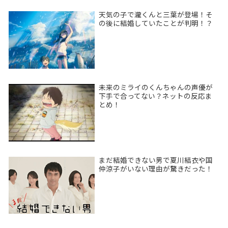
天気の子で瀧くんと三葉が登場！そ
の後に結婚していたことが判明！？
未来のミライのくんちゃんの声優が
下手で合ってない？ネットの反応ま
とめ！
まだ結婚できない男で夏川結衣や国
仲涼子がいない理由が驚きだった！