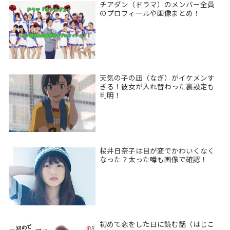
チアダン（ドラマ）のメンバー全員
のプロフィールや画像まとめ！
天気の子の凪（なぎ）がイケメンす
ぎる！彼女が入れ替わった裏設定も
判明！
桜井日奈子は目が変でかわいくなく
なった？太った噂も画像で確認！
初めて恋をした日に読む話（はじこ