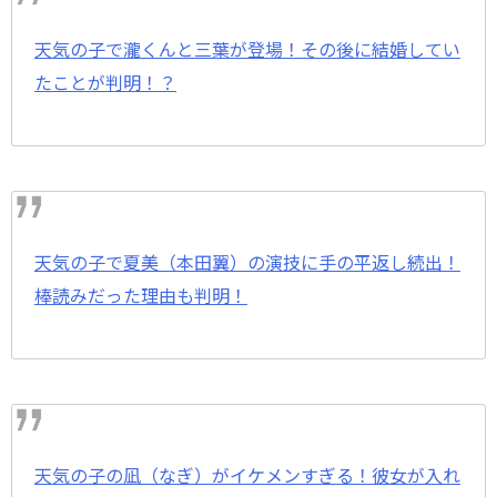
天気の子で瀧くんと三葉が登場！その後に結婚してい
たことが判明！？
天気の子で夏美（本田翼）の演技に手の平返し続出！
棒読みだった理由も判明！
天気の子の凪（なぎ）がイケメンすぎる！彼女が入れ