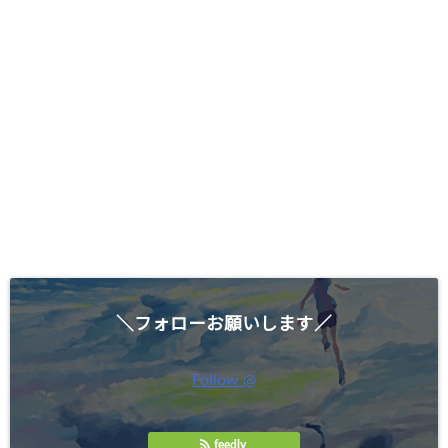
＼フォローお願いします／
Follow @
feedly