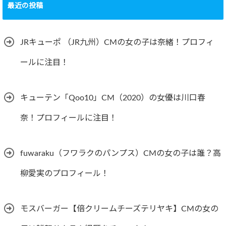
最近の投稿
JRキューポ （JR九州）CMの女の子は奈緒！プロフィ
ールに注目！
キューテン「Qoo10」CM（2020）の女優は川口春
奈！プロフィールに注目！
fuwaraku（フワラクのパンプス）CMの女の子は誰？高
柳愛実のプロフィール！
モスバーガー【倍クリームチーズテリヤキ】CMの女の