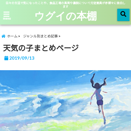
日々の生活で気になったことや、食品工場の真実や裏側について元従業員が赤裸々に告白し
ます
ウグイの本棚
menu
ホーム
ジャンル別まとめ記事
天気の子まとめページ
2019/09/13