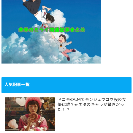
人気記事一覧
ドコモのCMでモンジュウロウ役の女
優は誰？元ネタのキャラが驚きだっ
た！？