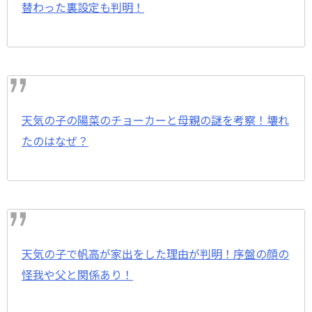
替わった裏設定も判明！
天気の子の陽菜のチョーカーと母親の謎を考察！壊れ
たのはなぜ？
天気の子で帆高が家出をした理由が判明！序盤の顔の
怪我や父と関係あり！