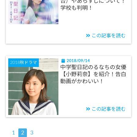
台）やあらすじについて！
学校も判明！
この記事を読む
2018/09/14
2018秋ドラマ
中学聖日記のるなちの女優
【小野莉奈】を紹介！告白
動画がかわいい！
この記事を読む
1
2
3