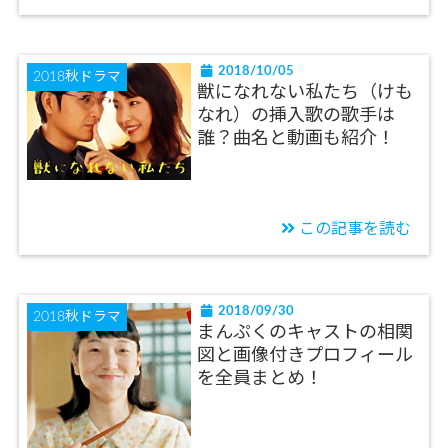
2018/10/05
2018秋ドラマ
獣になれない私たち（けも
なれ）の挿入歌の歌手は
誰？曲名と動画も紹介！
この記事を読む
2018/09/30
2018秋ドラマ
まんぷくのキャストの相関
図と画像付きプロフィール
を全員まとめ！