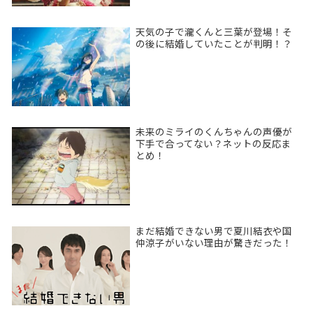
天気の子で瀧くんと三葉が登場！そ
の後に結婚していたことが判明！？
未来のミライのくんちゃんの声優が
下手で合ってない？ネットの反応ま
とめ！
まだ結婚できない男で夏川結衣や国
仲涼子がいない理由が驚きだった！