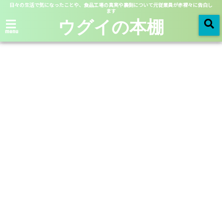
日々の生活で気になったことや、食品工場の真実や裏側について元従業員が赤裸々に告白し
ます
ウグイの本棚
menu