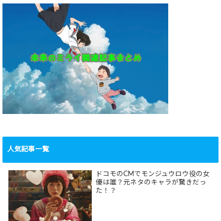
人気記事一覧
ドコモのCMでモンジュウロウ役の女
優は誰？元ネタのキャラが驚きだっ
た！？