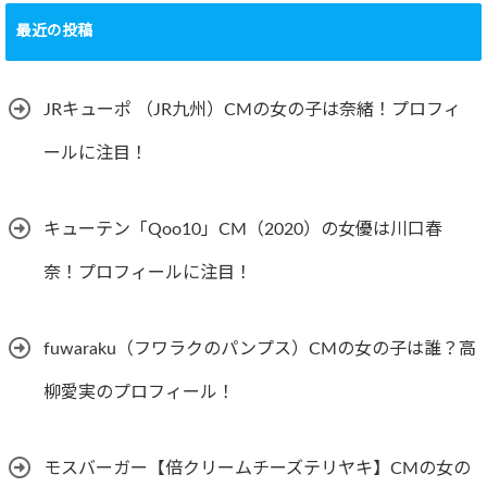
最近の投稿
JRキューポ （JR九州）CMの女の子は奈緒！プロフィ
ールに注目！
キューテン「Qoo10」CM（2020）の女優は川口春
奈！プロフィールに注目！
fuwaraku（フワラクのパンプス）CMの女の子は誰？高
柳愛実のプロフィール！
モスバーガー【倍クリームチーズテリヤキ】CMの女の