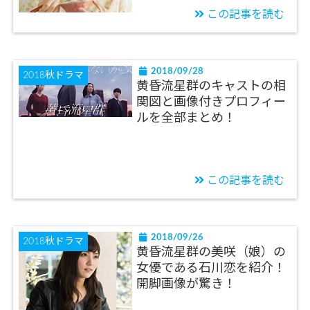
この記事を読む
2018/09/28
2018秋ドラマ
黄昏流星群のキャストの相
関図と画像付きプロフィー
ルを全部まとめ！
この記事を読む
2018/09/26
2018秋ドラマ
黄昏流星群の美咲（娘）の
女優である石川恋を紹介！
開脚画像が驚き！