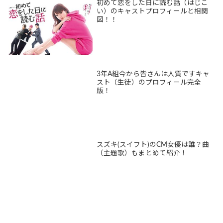
初めて恋をした日に読む話（はじこ
い）のキャストプロフィールと相関
図！！
3年A組今から皆さんは人質ですキャ
スト（生徒）のプロフィール完全
版！
スズキ(スイフト)のCM女優は誰？曲
（主題歌）もまとめて紹介！