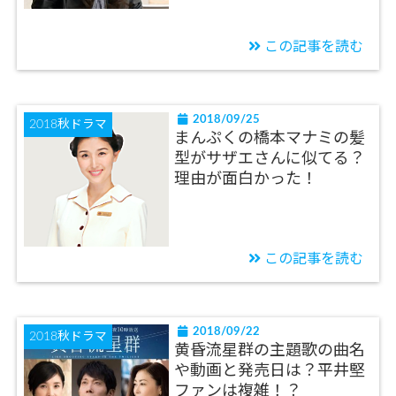
この記事を読む
2018/09/25
2018秋ドラマ
まんぷくの橋本マナミの髪
型がサザエさんに似てる？
理由が面白かった！
この記事を読む
2018/09/22
2018秋ドラマ
黄昏流星群の主題歌の曲名
や動画と発売日は？平井堅
ファンは複雑！？